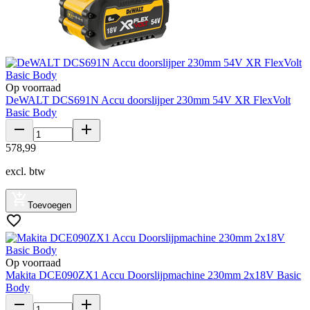
Op voorraad
DeWALT DCS691N Accu doorslijper 230mm 54V XR FlexVolt
Basic Body
578
,
99
excl. btw
Toevoegen
Op voorraad
Makita DCE090ZX1 Accu Doorslijpmachine 230mm 2x18V Basic
Body