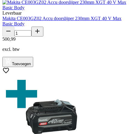
Leverbaar
Makita CE003GZ02 Accu doorslijper 230mm XGT 40 V Max
Basic Body
500
,
99
excl. btw
Toevoegen