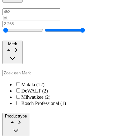
tot
Merk
Makita (12)
DeWALT (2)
Milwaukee (2)
Bosch Professional (1)
Producttype