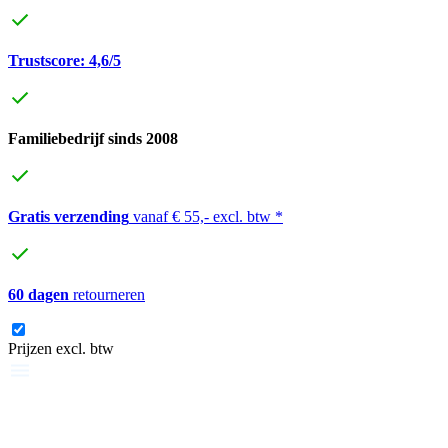
Trustscore: 4,6/5
Familiebedrijf sinds 2008
Gratis verzending
vanaf € 55,- excl. btw *
60 dagen
retourneren
Prijzen excl. btw