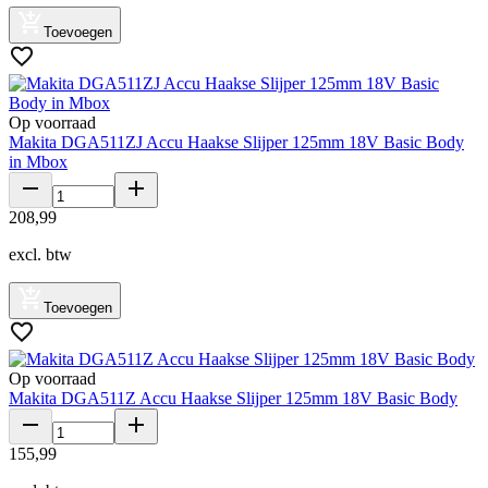
Toevoegen
Op voorraad
Makita DGA511ZJ Accu Haakse Slijper 125mm 18V Basic Body
in Mbox
208
,
99
excl. btw
Toevoegen
Op voorraad
Makita DGA511Z Accu Haakse Slijper 125mm 18V Basic Body
155
,
99