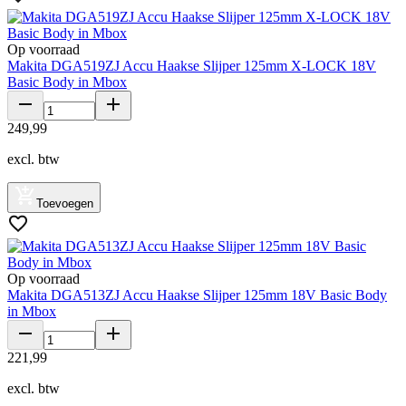
Op voorraad
Makita DGA519ZJ Accu Haakse Slijper 125mm X-LOCK 18V
Basic Body in Mbox
249
,
99
excl. btw
Toevoegen
Op voorraad
Makita DGA513ZJ Accu Haakse Slijper 125mm 18V Basic Body
in Mbox
221
,
99
excl. btw