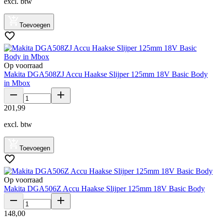
excl. btw
Toevoegen
Op voorraad
Makita DGA508ZJ Accu Haakse Slijper 125mm 18V Basic Body
in Mbox
201
,
99
excl. btw
Toevoegen
Op voorraad
Makita DGA506Z Accu Haakse Slijper 125mm 18V Basic Body
148
,
00