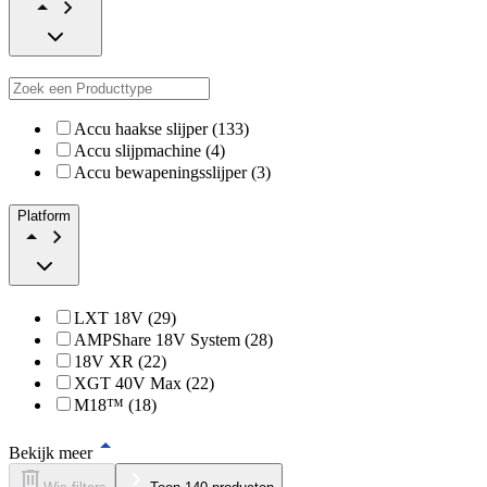
Accu haakse slijper (133)
Accu slijpmachine (4)
Accu bewapeningsslijper (3)
Platform
LXT 18V (29)
AMPShare 18V System (28)
18V XR (22)
XGT 40V Max (22)
M18™ (18)
Bekijk meer