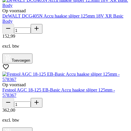
Op voorraad
DeWALT DCG405N Accu haakse slijper 125mm 18V XR Basic
Body
152
,
99
excl. btw
Toevoegen
Op voorraad
Festool AGC 18-125 EB-Basic Accu haakse slijper 125mm -
578367
362
,
00
excl. btw