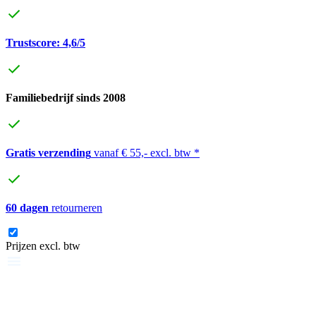
Trustscore: 4,6/5
Familiebedrijf sinds 2008
Gratis verzending
vanaf € 55,- excl. btw *
60 dagen
retourneren
Prijzen excl. btw