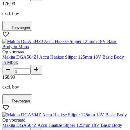
176
,
99
excl. btw
Toevoegen
Op voorraad
Makita DGA504ZJ Accu Haakse Slijper 125mm 18V Basic Body
in Mbox
168
,
99
excl. btw
Toevoegen
Op voorraad
Makita DGA504Z Accu Haakse Slijper 125mm 18V Basic Body