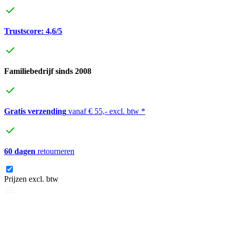
Trustscore: 4,6/5
Familiebedrijf sinds 2008
Gratis verzending
vanaf € 55,- excl. btw *
60 dagen
retourneren
Prijzen excl. btw