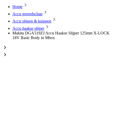
Home
Accu gereedschap
Accu slijpen & knippen
Accu haakse slijper
Makita DGA519ZJ Accu Haakse Slijper 125mm X-LOCK
18V Basic Body in Mbox