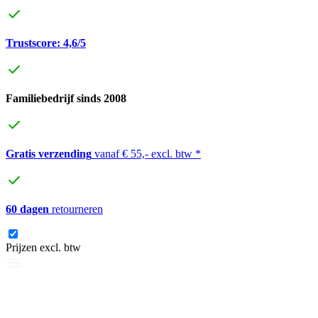
Trustscore: 4,6/5
Familiebedrijf sinds 2008
Gratis verzending
vanaf € 55,- excl. btw *
60 dagen
retourneren
Prijzen excl. btw