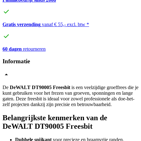
Gratis verzending
vanaf € 55,- excl. btw *
60 dagen
retourneren
Informatie
De
DeWALT DT90005 Freesbit
is een veelzijdige groeffrees die je
kunt gebruiken voor het frezen van groeven, sponningen en lange
gaten. Deze freesbit is ideaal voor zowel professionele als doe-het-
zelf projecten dankzij zijn precisie en betrouwbaarheid.
Belangrijkste kenmerken van de
DeWALT DT90005 Freesbit
Dubbele snijkant
voor precieze en braamvrije randen.