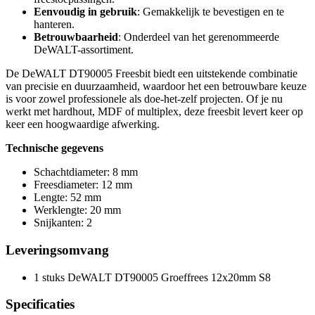
Eenvoudig in gebruik
: Gemakkelijk te bevestigen en te
hanteren.
Betrouwbaarheid
: Onderdeel van het gerenommeerde
DeWALT-assortiment.
De DeWALT DT90005 Freesbit biedt een uitstekende combinatie
van precisie en duurzaamheid, waardoor het een betrouwbare keuze
is voor zowel professionele als doe-het-zelf projecten. Of je nu
werkt met hardhout, MDF of multiplex, deze freesbit levert keer op
keer een hoogwaardige afwerking.
Technische gegevens
Schachtdiameter: 8 mm
Freesdiameter: 12 mm
Lengte: 52 mm
Werklengte: 20 mm
Snijkanten: 2
Leveringsomvang
1 stuks DeWALT DT90005 Groeffrees 12x20mm S8
Specificaties