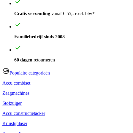
Gratis verzending
vanaf € 55,- excl. btw*
Familiebedrijf sinds 2008
60 dagen
retourneren
Populaire categorieën
Accu combiset
Zaagmachines
Stofzuiger
Accu constructietacker
Kruislijnlaser