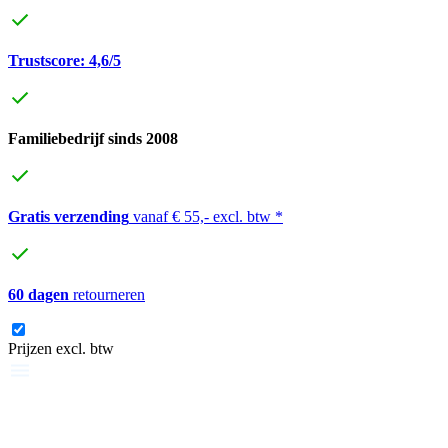
Trustscore: 4,6/5
Familiebedrijf sinds 2008
Gratis verzending
vanaf € 55,- excl. btw *
60 dagen
retourneren
Prijzen excl. btw