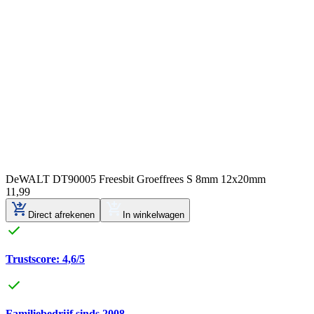
DeWALT DT90005 Freesbit Groeffrees S 8mm 12x20mm
11
,
99
Direct afrekenen
In winkelwagen
Trustscore: 4,6/5
Familiebedrijf sinds 2008