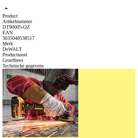
Product
Artikelnummer
DT90005-QZ
EAN
5035048538517
Merk
DeWALT
Productsoort
Groeffrees
Technische gegevens