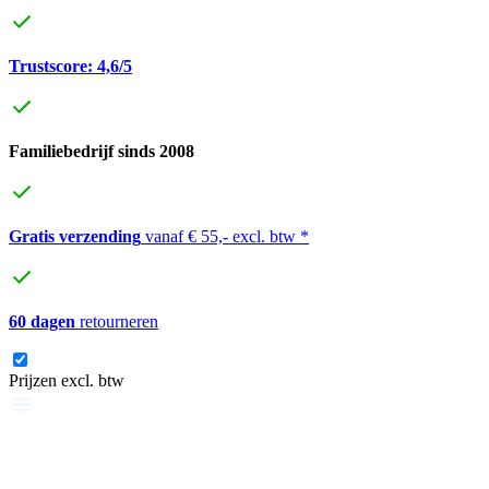
Trustscore: 4,6/5
Familiebedrijf sinds 2008
Gratis verzending
vanaf € 55,- excl. btw *
60 dagen
retourneren
Prijzen excl. btw