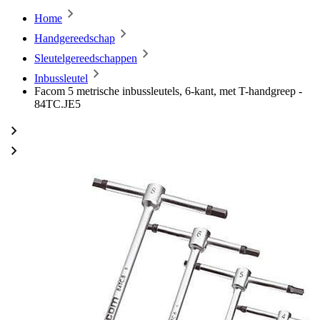
Home
Handgereedschap
Sleutelgereedschappen
Inbussleutel
Facom 5 metrische inbussleutels, 6-kant, met T-handgreep -
84TC.JE5