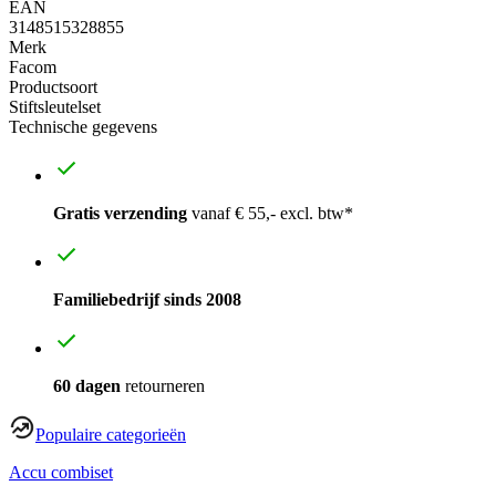
EAN
3148515328855
Merk
Facom
Productsoort
Stiftsleutelset
Technische gegevens
Gratis verzending
vanaf € 55,- excl. btw*
Familiebedrijf sinds 2008
60 dagen
retourneren
Populaire categorieën
Accu combiset