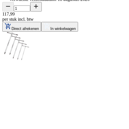
117
,
99
per stuk
incl. btw
Direct afrekenen
In winkelwagen