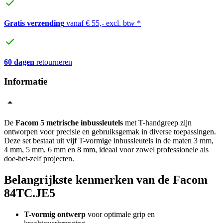
Gratis verzending
vanaf € 55,- excl. btw *
60 dagen
retourneren
Informatie
De
Facom 5 metrische inbussleutels
met T-handgreep zijn
ontworpen voor precisie en gebruiksgemak in diverse toepassingen.
Deze set bestaat uit vijf T-vormige inbussleutels in de maten 3 mm,
4 mm, 5 mm, 6 mm en 8 mm, ideaal voor zowel professionele als
doe-het-zelf projecten.
Belangrijkste kenmerken van de Facom
84TC.JE5
T-vormig ontwerp
voor optimale grip en