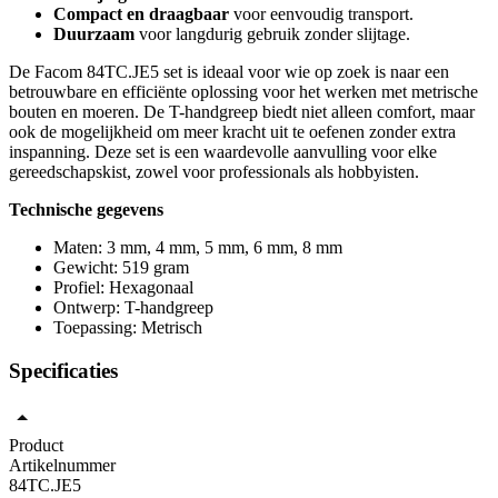
Compact en draagbaar
voor eenvoudig transport.
Duurzaam
voor langdurig gebruik zonder slijtage.
De Facom 84TC.JE5 set is ideaal voor wie op zoek is naar een
betrouwbare en efficiënte oplossing voor het werken met metrische
bouten en moeren. De T-handgreep biedt niet alleen comfort, maar
ook de mogelijkheid om meer kracht uit te oefenen zonder extra
inspanning. Deze set is een waardevolle aanvulling voor elke
gereedschapskist, zowel voor professionals als hobbyisten.
Technische gegevens
Maten: 3 mm, 4 mm, 5 mm, 6 mm, 8 mm
Gewicht: 519 gram
Profiel: Hexagonaal
Ontwerp: T-handgreep
Toepassing: Metrisch
Specificaties
Product
Artikelnummer
84TC.JE5