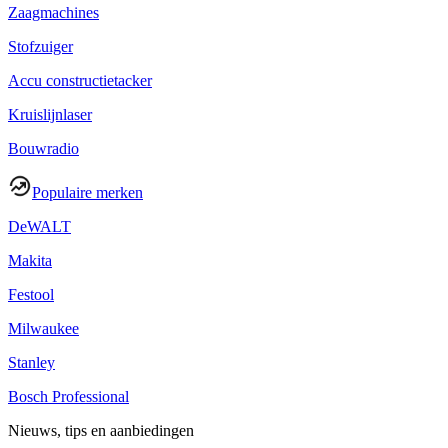
Zaagmachines
Stofzuiger
Accu constructietacker
Kruislijnlaser
Bouwradio
Populaire merken
DeWALT
Makita
Festool
Milwaukee
Stanley
Bosch Professional
Nieuws, tips en aanbiedingen