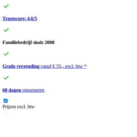
Trustscore: 4,6/5
Familiebedrijf sinds 2008
Gratis verzending
vanaf € 55,- excl. btw *
60 dagen
retourneren
Prijzen excl. btw