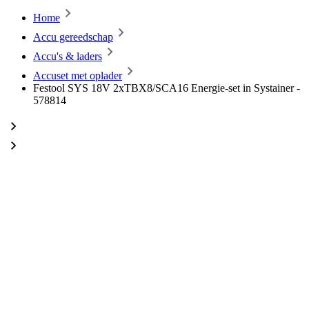
Home
Accu gereedschap
Accu's & laders
Accuset met oplader
Festool SYS 18V 2xTBX8/SCA16 Energie-set in Systainer -
578814