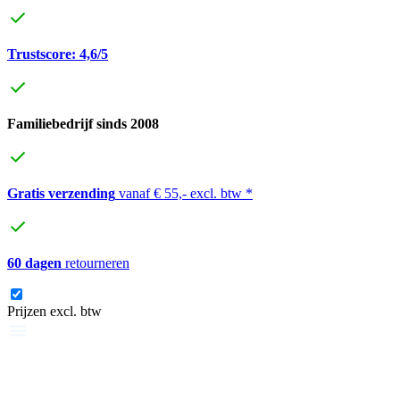
Trustscore: 4,6/5
Familiebedrijf sinds 2008
Gratis verzending
vanaf € 55,- excl. btw *
60 dagen
retourneren
Prijzen excl. btw