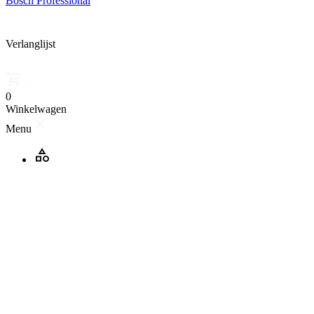
Bosch Professional
Verlanglijst
0
Winkelwagen
Menu