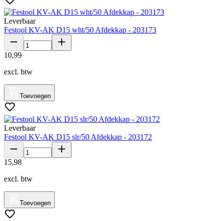
Leverbaar
Festool KV-AK D15 wht/50 Afdekkap - 203173
10
,
99
excl. btw
Toevoegen
Leverbaar
Festool KV-AK D15 slr/50 Afdekkap - 203172
15
,
98
excl. btw
Toevoegen