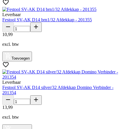
Leverbaar
Festool SV-AK D14 brn1/32 Afdekkap - 201355
10
,
99
excl. btw
Toevoegen
Leverbaar
Festool SV-AK D14 silver/32 Afdekkap Domino Verbinder -
201354
13
,
99
excl. btw