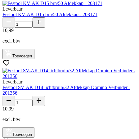
Leverbaar
Festool KV-AK D15 brn/50 Afdekkap - 203171
10
,
99
excl. btw
Toevoegen
Leverbaar
Festool SV-AK D14 lichtbruin/32 Afdekkap Domino Verbinder -
201356
10
,
99
excl. btw
Toevoegen