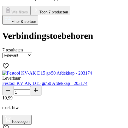
Wis filters
Toon 7 producten
Filter & sorteer
Verbindingstoebehoren
7
resultaten
Leverbaar
Festool KV-AK D15 gr/50 Afdekkap - 203174
10
,
99
excl. btw
Toevoegen