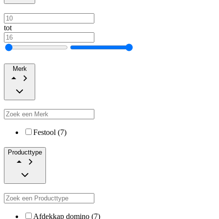
tot
Merk
Festool (7)
Producttype
Afdekkap domino (7)