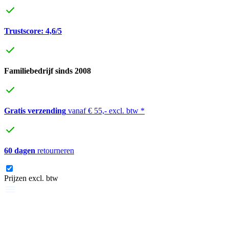
Trustscore: 4,6/5
Familiebedrijf sinds 2008
Gratis verzending
vanaf € 55,- excl. btw *
60 dagen
retourneren
Prijzen excl. btw