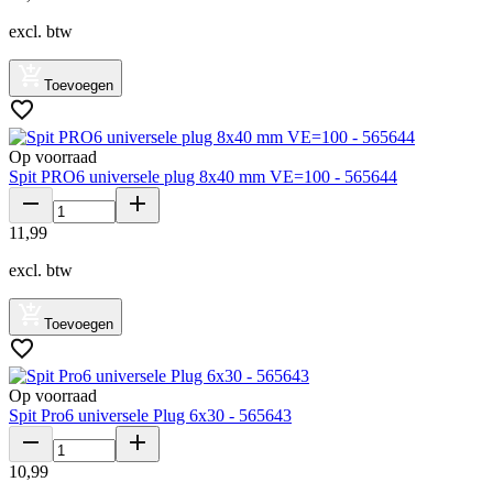
excl. btw
Toevoegen
Op voorraad
Spit PRO6 universele plug 8x40 mm VE=100 - 565644
11
,
99
excl. btw
Toevoegen
Op voorraad
Spit Pro6 universele Plug 6x30 - 565643
10
,
99