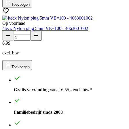
Toevoegen
Op voorraad
4tecx Nylon plug 5mm VE=100 - 4063001002
6
,
99
excl. btw
Toevoegen
Gratis verzending
vanaf € 55,- excl. btw*
Familiebedrijf sinds 2008