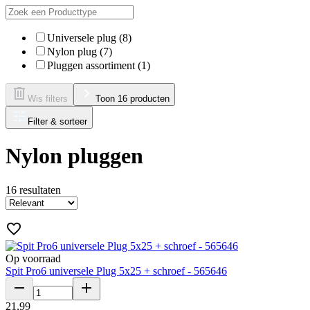
Universele plug (8)
Nylon plug (7)
Pluggen assortiment (1)
Wis filters
Toon 16 producten
Filter & sorteer
Nylon pluggen
16
resultaten
Op voorraad
Spit Pro6 universele Plug 5x25 + schroef - 565646
21
,
99