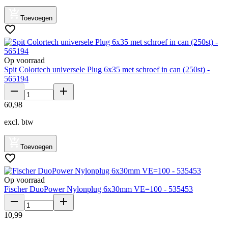
Toevoegen
Op voorraad
Spit Colortech universele Plug 6x35 met schroef in can (250st) -
565194
60
,
98
excl. btw
Toevoegen
Op voorraad
Fischer DuoPower Nylonplug 6x30mm VE=100 - 535453
10
,
99