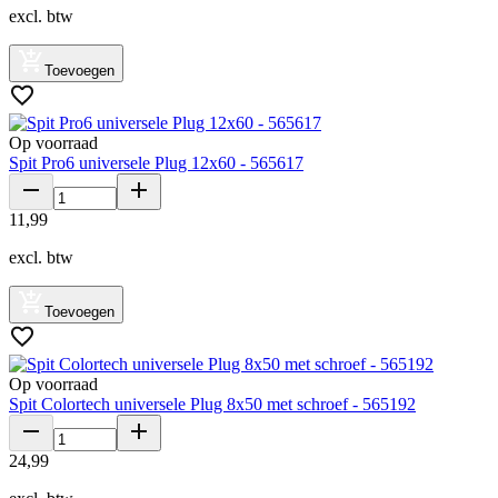
excl. btw
Toevoegen
Op voorraad
Spit Pro6 universele Plug 12x60 - 565617
11
,
99
excl. btw
Toevoegen
Op voorraad
Spit Colortech universele Plug 8x50 met schroef - 565192
24
,
99