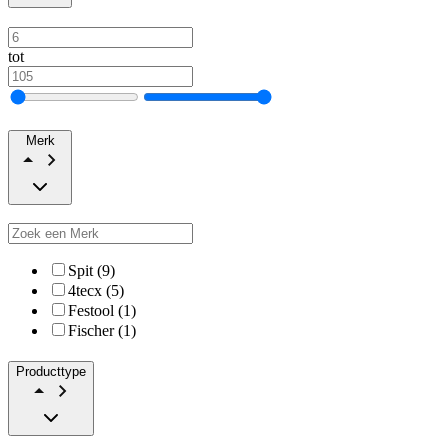
tot
Merk
Spit (9)
4tecx (5)
Festool (1)
Fischer (1)
Producttype