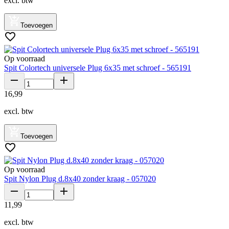
excl. btw
Toevoegen
Op voorraad
Spit Colortech universele Plug 6x35 met schroef - 565191
16
,
99
excl. btw
Toevoegen
Op voorraad
Spit Nylon Plug d.8x40 zonder kraag - 057020
11
,
99
excl. btw