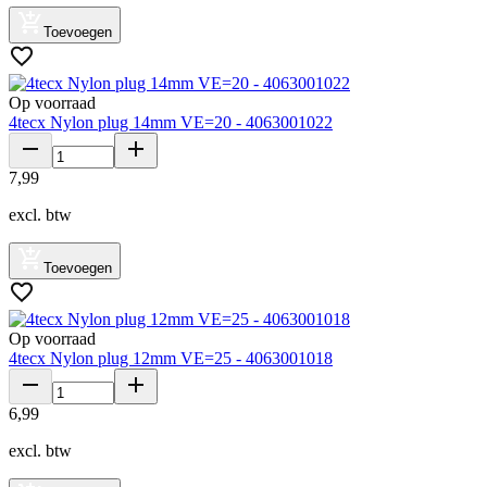
Toevoegen
Op voorraad
4tecx Nylon plug 14mm VE=20 - 4063001022
7
,
99
excl. btw
Toevoegen
Op voorraad
4tecx Nylon plug 12mm VE=25 - 4063001018
6
,
99
excl. btw