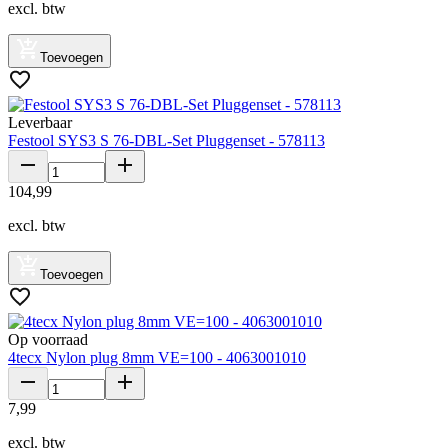
excl. btw
Toevoegen
Leverbaar
Festool SYS3 S 76-DBL-Set Pluggenset - 578113
104
,
99
excl. btw
Toevoegen
Op voorraad
4tecx Nylon plug 8mm VE=100 - 4063001010
7
,
99
excl. btw