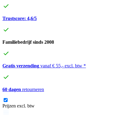
Trustscore: 4,6/5
Familiebedrijf sinds 2008
Gratis verzending
vanaf € 55,- excl. btw *
60 dagen
retourneren
Prijzen excl. btw