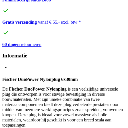
Gratis verzending
vanaf € 55,- excl. btw *
60 dagen
retourneren
Informatie
Fischer DuoPower Nylonplug 6x30mm
De
Fischer DuoPower Nylonplug
is een veelzijdige universele
plug die ontworpen is voor stevige bevestiging in diverse
bouwmaterialen. Met zijn unieke combinatie van twee
materiaalcomponenten biedt deze plug verbeterde prestaties door
middel van meerdere werkingsprincipes zoals spreiden, vouwen en
knopen. Deze plug is ideaal voor zowel massieve als holle
materialen, waardoor hij geschikt is voor een breed scala aan
toepassingen.