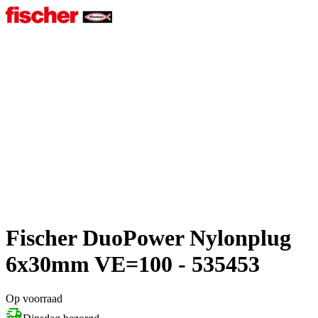
Fischer DuoPower Nylonplug
6x30mm VE=100 - 535453
Op voorraad