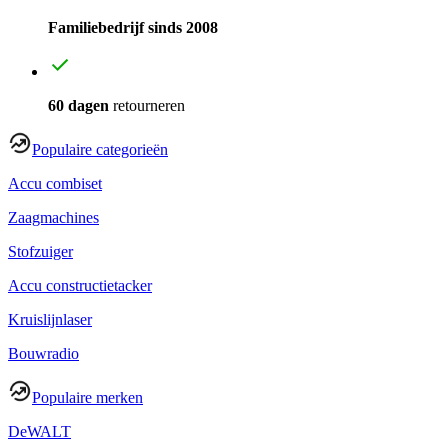
Familiebedrijf sinds 2008
60 dagen
retourneren
Populaire categorieën
Accu combiset
Zaagmachines
Stofzuiger
Accu constructietacker
Kruislijnlaser
Bouwradio
Populaire merken
DeWALT