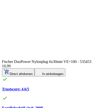
Fischer DuoPower Nylonplug 6x30mm VE=100 - 535453
10
,
99
Direct afrekenen
In winkelwagen
Trustscore: 4,6/5
Familiebedrijf sinds 2008