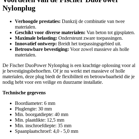
Nylonplug
Verhoogde prestaties:
Dankzij de combinatie van twee
materialen.
Geschikt voor diverse materialen:
Van beton tot gipsplaten.
Maximale belasting:
Ondersteunt zware toepassingen.
Innovatief ontwerp:
Breidt het toepassingsgebied uit.
Betrouwbare bevestiging:
Voor zowel massieve als holle
materialen.
De Fischer DuoPower Nylonplug is een krachtige oplossing voor al
je bevestigingsbehoeften. Of je nu werkt met massieve of holle
materialen, deze plug biedt de flexibiliteit en betrouwbaarheid die je
nodig hebt voor een veilige en duurzame installatie.
Technische gegevens
Boordiameter: 6 mm
Pluglengte: 30 mm
Min. boorgatdiepte: 40 mm
Min. plaatdikte: 12,5 mm
Min. inschroefdiepte: 35 mm
Spaanplaatschroef: 4,0 - 5,0 mm