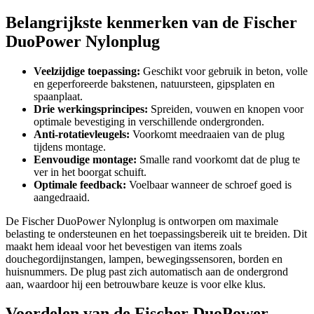
Belangrijkste kenmerken van de Fischer
DuoPower Nylonplug
Veelzijdige toepassing:
Geschikt voor gebruik in beton, volle
en geperforeerde bakstenen, natuursteen, gipsplaten en
spaanplaat.
Drie werkingsprincipes:
Spreiden, vouwen en knopen voor
optimale bevestiging in verschillende ondergronden.
Anti-rotatievleugels:
Voorkomt meedraaien van de plug
tijdens montage.
Eenvoudige montage:
Smalle rand voorkomt dat de plug te
ver in het boorgat schuift.
Optimale feedback:
Voelbaar wanneer de schroef goed is
aangedraaid.
De Fischer DuoPower Nylonplug is ontworpen om maximale
belasting te ondersteunen en het toepassingsbereik uit te breiden. Dit
maakt hem ideaal voor het bevestigen van items zoals
douchegordijnstangen, lampen, bewegingssensoren, borden en
huisnummers. De plug past zich automatisch aan de ondergrond
aan, waardoor hij een betrouwbare keuze is voor elke klus.
Voordelen van de Fischer DuoPower