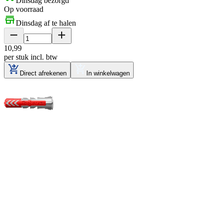
Dinsdag bezorgd
Op voorraad
Dinsdag af te halen
10
,
99
per stuk
incl. btw
Direct afrekenen
In winkelwagen