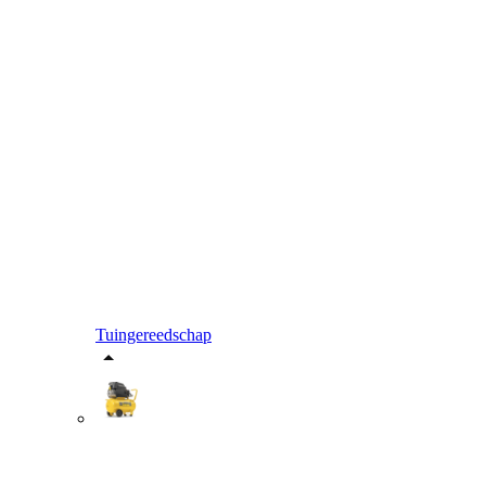
Tuingereedschap