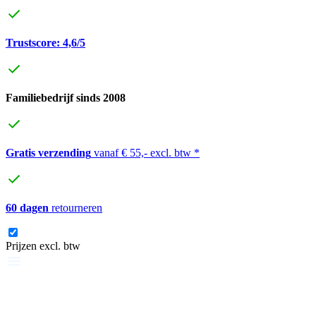
Trustscore: 4,6/5
Familiebedrijf sinds 2008
Gratis verzending
vanaf € 55,- excl. btw *
60 dagen
retourneren
Prijzen excl. btw