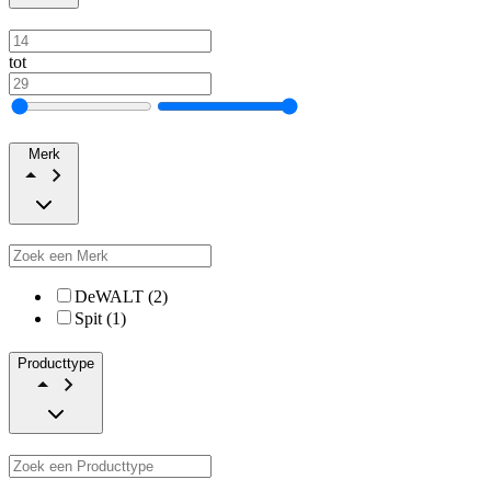
tot
Merk
DeWALT (2)
Spit (1)
Producttype