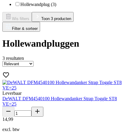
Hollewandplug (3)
Wis filters
Toon 3 producten
Filter & sorteer
Hollewandpluggen
3
resultaten
Leverbaar
DeWALT DFM4540100 Hollewandanker Strap Toggle ST8
VE=25
14
,
99
excl. btw