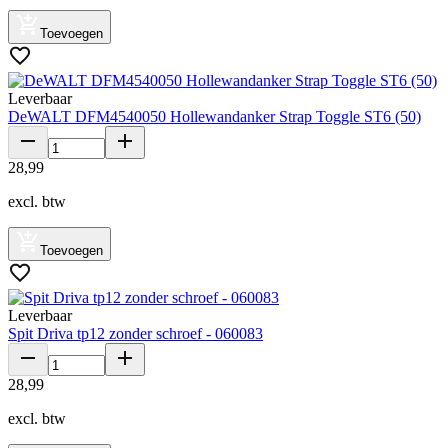
Toevoegen
Leverbaar
DeWALT DFM4540050 Hollewandanker Strap Toggle ST6 (50)
28
,
99
excl. btw
Toevoegen
Leverbaar
Spit Driva tp12 zonder schroef - 060083
28
,
99
excl. btw