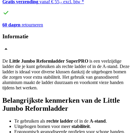
Gratis verzending
vanaf € 55,- excl. btw *
60 dagen
retourneren
Informatie
De
Little Jumbo Reformladder SuperPRO
is een veelzijdige
ladder die je kunt gebruiken als rechte ladder of in de A-stand. Deze
ladder is ideaal voor diverse klussen dankzij de uitgebogen bomen
die zorgen voor extra stabiliteit. Het gebruik van geanodiseerd
aluminium maakt de ladder duurzaam en voorkomt vieze handen
tijdens het werken.
Belangrijkste kenmerken van de Little
Jumbo Reformladder
Te gebruiken als
rechte ladder
of in de
A-stand
.
Uitgebogen bomen voor meer
stabiliteit
.
Ergonomisch geanodiseerde profielen voor schone handen.