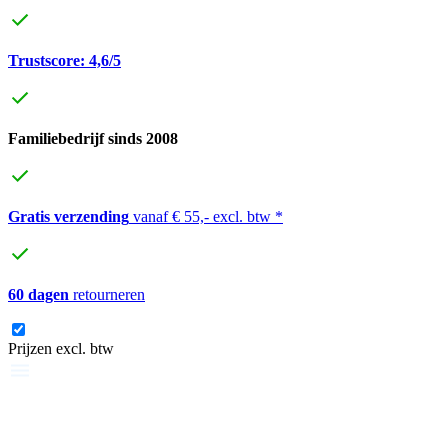
Trustscore: 4,6/5
Familiebedrijf sinds 2008
Gratis verzending
vanaf € 55,- excl. btw *
60 dagen
retourneren
Prijzen excl. btw