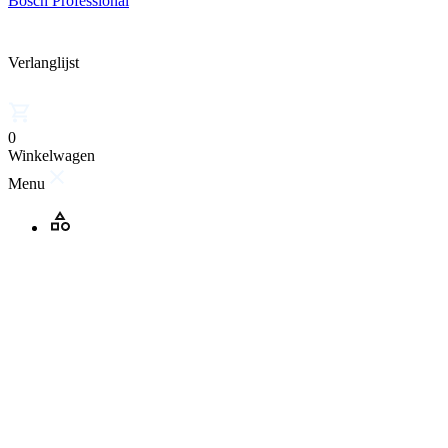
Bosch Professional
Verlanglijst
0
Winkelwagen
Menu