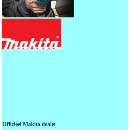
Officieel Makita dealer