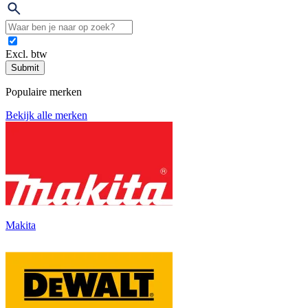
Excl. btw
Submit
Populaire merken
Bekijk alle merken
Makita