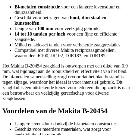
Bi-metalen constructie
voor een langere levensduur en
duurzaamheid.
Geschikt voor het zagen van
hout, dun staal en
kunststoffen
.
Lengte van
100 mm
voor veelzijdig gebruik.
14 tot 18 tanden per inch
voor een fijne en efficiënte
zaagsnede.
Milled en side-set tanden voor verbeterde zaagprestaties.
Compatibel met diverse Makita reciprozaagmodellen,
waaronder JR100, JR102, DJR183, en DJR185.
Het Makita B-20454 zaagblad is ontworpen met een dikte van 0,9
mm, wat bijdraagt aan de robuustheid en effectiviteit van het blad.
De bi-metalen samenstelling zorgt ervoor dat het blad bestand is
tegen slijtage, waardoor het ideaal is voor intensief gebruik. Dit
zaagblad is een uitstekende keuze voor iedereen die op zoek is naar
een betrouwbaar en veelzijdig gereedschap voor diverse
zaagklussen.
Voordelen van de Makita B-20454
Langere levensduur dankzij de bi-metalen constructie.
Geschikt voor meerdere materialen, wat zorgt voor
veelzijdigheid in gebruik.