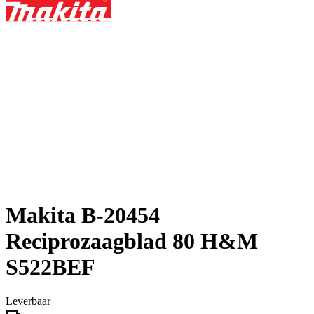
Makita B-20454
Reciprozaagblad 80 H&M
S522BEF
Leverbaar