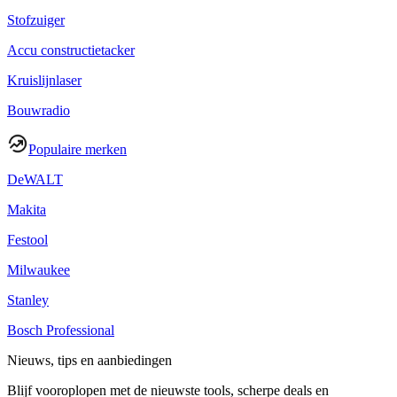
Stofzuiger
Accu constructietacker
Kruislijnlaser
Bouwradio
Populaire merken
DeWALT
Makita
Festool
Milwaukee
Stanley
Bosch Professional
Nieuws, tips en aanbiedingen
Blijf vooroplopen met de nieuwste tools, scherpe deals en