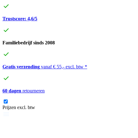
Trustscore: 4,6/5
Familiebedrijf sinds 2008
Gratis verzending
vanaf € 55,- excl. btw *
60 dagen
retourneren
Prijzen excl. btw