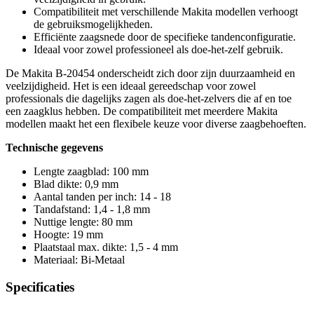
Compatibiliteit met verschillende Makita modellen verhoogt
de gebruiksmogelijkheden.
Efficiënte zaagsnede door de specifieke tandenconfiguratie.
Ideaal voor zowel professioneel als doe-het-zelf gebruik.
De Makita B-20454 onderscheidt zich door zijn duurzaamheid en
veelzijdigheid. Het is een ideaal gereedschap voor zowel
professionals die dagelijks zagen als doe-het-zelvers die af en toe
een zaagklus hebben. De compatibiliteit met meerdere Makita
modellen maakt het een flexibele keuze voor diverse zaagbehoeften.
Technische gegevens
Lengte zaagblad: 100 mm
Blad dikte: 0,9 mm
Aantal tanden per inch: 14 - 18
Tandafstand: 1,4 - 1,8 mm
Nuttige lengte: 80 mm
Hoogte: 19 mm
Plaatstaal max. dikte: 1,5 - 4 mm
Materiaal: Bi-Metaal
Specificaties