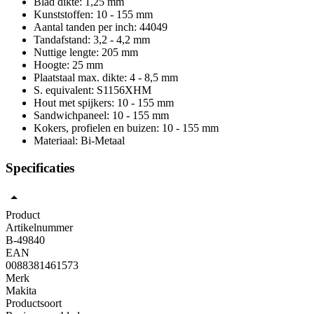
Blad dikte: 1,25 mm
Kunststoffen: 10 - 155 mm
Aantal tanden per inch: 44049
Tandafstand: 3,2 - 4,2 mm
Nuttige lengte: 205 mm
Hoogte: 25 mm
Plaatstaal max. dikte: 4 - 8,5 mm
S. equivalent: S1156XHM
Hout met spijkers: 10 - 155 mm
Sandwichpaneel: 10 - 155 mm
Kokers, profielen en buizen: 10 - 155 mm
Materiaal: Bi-Metaal
Specificaties
Product
Artikelnummer
B-49840
EAN
0088381461573
Merk
Makita
Productsoort