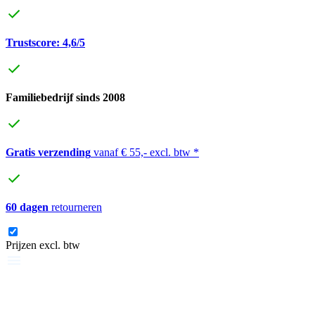
Trustscore: 4,6/5
Familiebedrijf sinds 2008
Gratis verzending
vanaf € 55,- excl. btw *
60 dagen
retourneren
Prijzen excl. btw