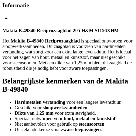
Informatie
Makita B-49840 Reciprozaagblad 205 H&M S1156XHM
Het
Makita B-49840 Reciprozaagblad
is speciaal ontworpen voor
sloopwerkzaamheden. Dit zaagblad is voorzien van hardmetalen
vertanding, wat zorgt voor een extra lange levensduur. Het is ideaal
voor het zagen van hout, metaal en kunststof, maar niet geschikt
voor steensoorten. Met een dikte van 1,25 mm biedt dit zaagblad de
robuustheid die je nodig hebt voor zware toepassingen.
Belangrijkste kenmerken van de Makita
B-49840
Hardmetalen vertanding
voor een langere levensduur.
Geschikt voor
sloopwerkzaamheden
.
Dikte van 1,25 mm
voor extra stevigheid.
Speciaal ontworpen voor
hout, metaal en kunststof
.
Niet aanbevolen voor gebruik op
steensoorten
.
Uitstekende keuze voor
zware toepassingen
.