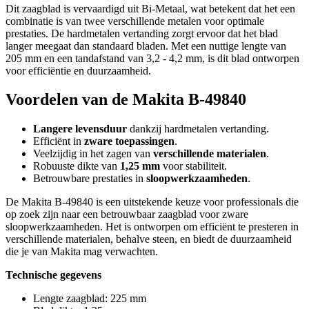
Dit zaagblad is vervaardigd uit Bi-Metaal, wat betekent dat het een
combinatie is van twee verschillende metalen voor optimale
prestaties. De hardmetalen vertanding zorgt ervoor dat het blad
langer meegaat dan standaard bladen. Met een nuttige lengte van
205 mm en een tandafstand van 3,2 - 4,2 mm, is dit blad ontworpen
voor efficiëntie en duurzaamheid.
Voordelen van de Makita B-49840
Langere levensduur
dankzij hardmetalen vertanding.
Efficiënt in
zware toepassingen
.
Veelzijdig in het zagen van
verschillende materialen
.
Robuuste dikte van
1,25 mm
voor stabiliteit.
Betrouwbare prestaties in
sloopwerkzaamheden
.
De Makita B-49840 is een uitstekende keuze voor professionals die
op zoek zijn naar een betrouwbaar zaagblad voor zware
sloopwerkzaamheden. Het is ontworpen om efficiënt te presteren in
verschillende materialen, behalve steen, en biedt de duurzaamheid
die je van Makita mag verwachten.
Technische gegevens
Lengte zaagblad: 225 mm