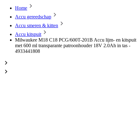
Home
Accu gereedschap
Accu smeren & kitten
Accu kitspuit
Milwaukee M18 C18 PCG/600T-201B Accu lijm- en kitspuit
met 600 ml transparante patroonhouder 18V 2.0Ah in tas -
4933441808