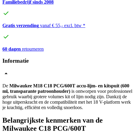
Familiebedrijf sinds 2008
Gratis verzending
vanaf € 55,- excl. btw *
60 dagen
retourneren
Informatie
De
Milwaukee M18 C18 PCG/600T accu-lijm- en kitspuit (600
ml, transparante patroonhouder)
is ontworpen voor professioneel
gebruik waarbij grotere volumes kit of lijm nodig zijn. Dankzij de
hoge uitperskracht en de compatibiliteit met het 18 V-platform werk
je krachtig, efficiënt en volledig snoerloos.
Belangrijkste kenmerken van de
Milwaukee C18 PCG/600T