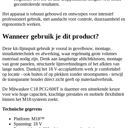
gecontroleerde resultaten.
Het apparaat is robuust gebouwd en ontworpen voor intensief
professioneel gebruik, met aandacht voor controle, duurzaamheid en
ergonomisch werken.
Wanneer gebruik je dit product?
Deze kit-/lijmspuit gebruik je vooral in gevelbouw, montage,
installatietechniek en afwerking, waar regelmatig grote volumes
materiaal nodig zijn. Denk aan langdurige afdichtklussen, montage
van grote panelen, structurele lijmverbindingen of het afkiten van
lange naden. Dankzij het 18 V-accuplattform werk je comfortabel
op locatie - ook buiten of op plekken zonder stroompunten - terwijl
de transparante houder direct zicht geeft op materiaalverbruik.
De Milwaukee C18 PCG/600T is daarmee een uitstekende keuze
voor wie hoge capaciteit, krachtige prestaties en mobiele flexibiliteit
binnen het M18-systeem zoekt.
Technische gegevens
Platform: M18™
Spanning: 18 V