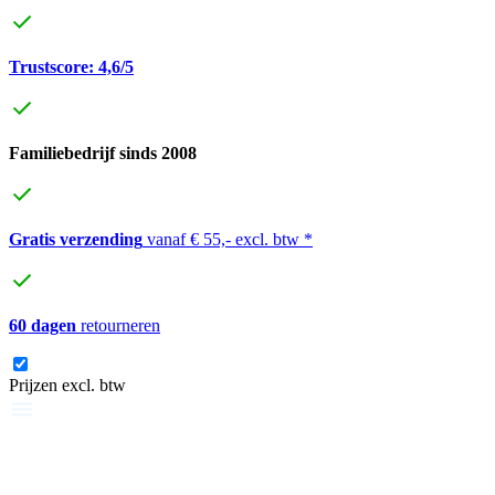
Trustscore: 4,6/5
Familiebedrijf sinds 2008
Gratis verzending
vanaf € 55,- excl. btw *
60 dagen
retourneren
Prijzen excl. btw