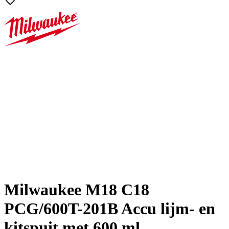
Milwaukee M18 C18
PCG/600T-201B Accu lijm- en
kitspuit met 600 ml