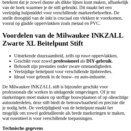
betekent dat je zowel dunne als dikke lijnen kunt maken, afhankelijk
van de hoek waarmee je de stift gebruikt. Dit maakt het een
veelzijdig hulpmiddel voor verschillende markeerbehoeften. De
snelle droogtijd van de inkt is cruciaal om vlekken te voorkomen,
vooral op gladde oppervlakken zoals metaal en PVC.
Voordelen van de Milwaukee INKZALL
Zwarte XL Beitelpunt Stift
Uitstekende duurzaamheid, zelfs op ruwe oppervlakken.
Geschikt voor zowel
professioneel
als
DIY-gebruik
.
Behoudt zijn prestaties onder zware omstandigheden.
Veelzijdige beitelpunt voor verschillende lijnbreedtes.
Ideaal voor gebruik in de bouw- en auto-industrie.
De Milwaukee INKZALL stift is bijzonder geschikt voor
professionals die werken in uitdagende omgevingen. Of je nu
markeringen moet maken op stoffige bouwplaatsen of op olieachtige
autoonderdelen, deze stift biedt de betrouwbaarheid en precisie die
je nodig hebt. De veelzijdigheid van de beitelpunt maakt het
mogelijk om zowel gedetailleerde als brede markeringen te maken,
wat essentieel is voor verschillende toepassingen.
Technische gegevens