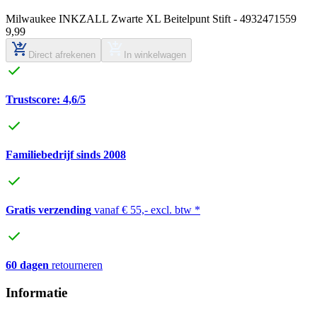
Milwaukee INKZALL Zwarte XL Beitelpunt Stift - 4932471559
9
,
99
Direct afrekenen
In winkelwagen
Trustscore: 4,6/5
Familiebedrijf sinds 2008
Gratis verzending
vanaf € 55,- excl. btw *
60 dagen
retourneren
Informatie