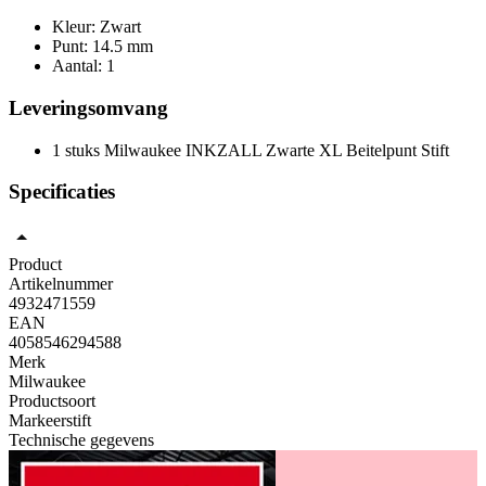
Kleur: Zwart
Punt: 14.5 mm
Aantal: 1
Leveringsomvang
1 stuks Milwaukee INKZALL Zwarte XL Beitelpunt Stift
Specificaties
Product
Artikelnummer
4932471559
EAN
4058546294588
Merk
Milwaukee
Productsoort
Markeerstift
Technische gegevens