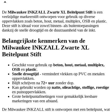
De
Milwaukee INKZALL Zwarte XL Beitelpunt Stift
is een
veelzijdige markeerstift ontworpen voor gebruik op diverse
oppervlakken zoals beton, hout, metaal, multiplex, OSB en plastic.
Deze stift is ideaal voor zowel binnen- als buitentoepassingen
dankzij de snelle droogtijd en de duurzaamheid van de inkt.
Belangrijkste kenmerken van de
Milwaukee INKZALL Zwarte XL
Beitelpunt Stift
Geschikt voor gebruik op
beton, hout, metaal, multiplex,
OSB
en
plastic
.
Snelle droogtijd
- vermindert vlekken op PVC en metalen
oppervlakken.
Blijft schrijven na
72+ uur
zonder dop.
Kan gebruikt worden op
natte, olieachtige, stoffige, roestige
en puinoppervlakken.
Grote beitelpuntafmetingen voor gemakkelijk leesbare
markeringen van een afstand.
De Milwaukee INKZALL stift is ontworpen met een beitelpunt, wat