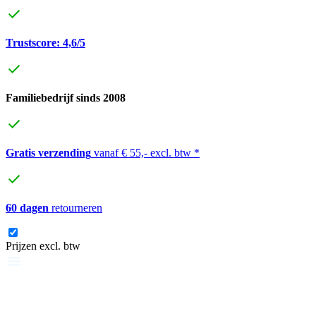
Trustscore: 4,6/5
Familiebedrijf sinds 2008
Gratis verzending
vanaf € 55,- excl. btw *
60 dagen
retourneren
Prijzen excl. btw