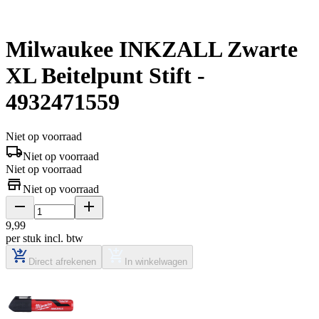
Milwaukee INKZALL Zwarte
XL Beitelpunt Stift -
4932471559
Niet op voorraad
Niet op voorraad
Niet op voorraad
Niet op voorraad
9
,
99
per stuk
incl. btw
Direct afrekenen
In winkelwagen