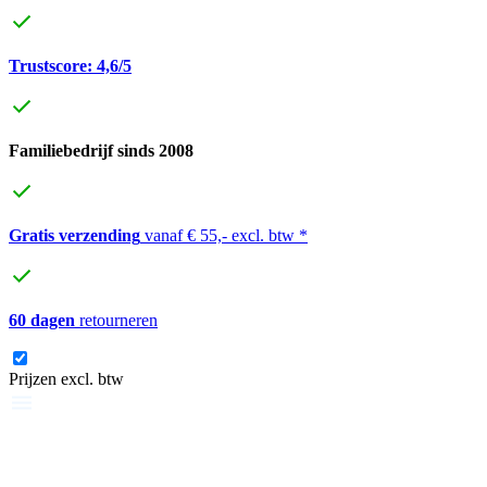
Trustscore: 4,6/5
Familiebedrijf sinds 2008
Gratis verzending
vanaf € 55,- excl. btw *
60 dagen
retourneren
Prijzen excl. btw