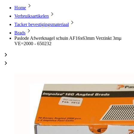
Home
Verbruiksartikelen
Tacker bevestigingsmateriaal
Brads
Paslode Afwerknagel schuin AF16x63mm Verzinkt 3mµ
VE=2000 - 650232