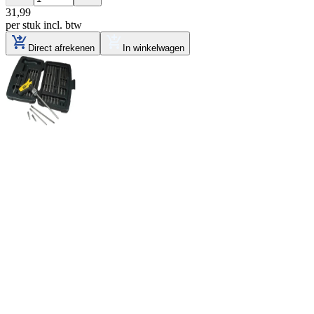
31
,
99
per stuk
incl. btw
Direct afrekenen
In winkelwagen