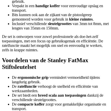
gebruik.
Verpakt in een
handige koffer
voor eenvoudige opslag en
transport.
Bits kunnen ook aan de zijkant van de pistoolgreep
gemonteerd worden voor gebruik in
kleine ruimtes
.
Inclusief verschillende
sleutelgroottes
van 3mm tot 8mm, met
lengtes van 35mm en 150mm.
De set is ontworpen voor zowel professionele als doe-het-zelf
toepassingen, met een focus op gebruiksgemak en efficiëntie. De
ratelfunctie maakt het mogelijk om snel en eenvoudig te werken,
zelfs in krappe ruimtes.
Voordelen van de Stanley FatMax
Stiftsleutelset
De
ergonomische grip
vermindert vermoeidheid tijdens
langdurig gebruik.
De
ratelfunctie
verhoogt de snelheid en efficiëntie van
werkzaamheden.
De set biedt een
breed scala aan toepassingen
dankzij de
verschillende sleutelgroottes.
De
compacte koffer
zorgt voor gemakkelijke organisatie en
transport.