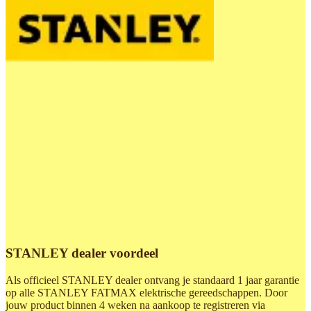
STANLEY dealer voordeel
Als officieel STANLEY dealer ontvang je standaard 1 jaar garantie
op alle STANLEY FATMAX elektrische gereedschappen. Door
jouw product binnen 4 weken na aankoop te registreren via