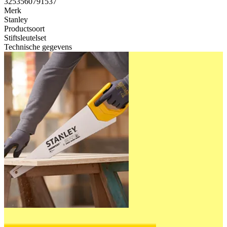
3253560791537
Merk
Stanley
Productsoort
Stiftsleutelset
Technische gegevens