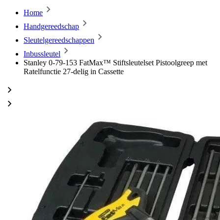
Home
Handgereedschap
Sleutelgereedschappen
Inbussleutel
Stanley 0-79-153 FatMax™ Stiftsleutelset Pistoolgreep met
Ratelfunctie 27-delig in Cassette