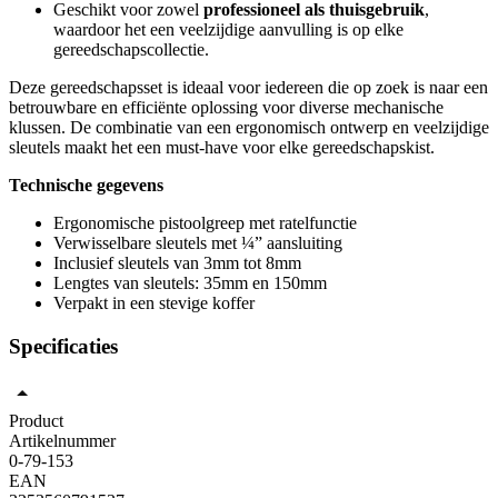
Geschikt voor zowel
professioneel als thuisgebruik
,
waardoor het een veelzijdige aanvulling is op elke
gereedschapscollectie.
Deze gereedschapsset is ideaal voor iedereen die op zoek is naar een
betrouwbare en efficiënte oplossing voor diverse mechanische
klussen. De combinatie van een ergonomisch ontwerp en veelzijdige
sleutels maakt het een must-have voor elke gereedschapskist.
Technische gegevens
Ergonomische pistoolgreep met ratelfunctie
Verwisselbare sleutels met ¼” aansluiting
Inclusief sleutels van 3mm tot 8mm
Lengtes van sleutels: 35mm en 150mm
Verpakt in een stevige koffer
Specificaties
Product
Artikelnummer
0-79-153
EAN