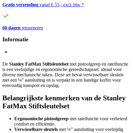
Gratis verzending
vanaf € 55,- excl. btw *
60 dagen
retourneren
Informatie
De
Stanley FatMax Stiftsleutelset
met pistoolgreep en ratelfunctie
is een veelzijdige en ergonomische gereedschapsset, ideaal voor
diverse mechanische taken. Deze set bevat verwisselbare sleutels
met een ¼” aansluiting en is verpakt in een handige koffer voor
eenvoudig transport en opslag.
Belangrijkste kenmerken van de Stanley
FatMax Stiftsleutelset
Ergonomische pistoolgreep
met ratelfunctie voor verbeterd
comfort en efficiëntie.
Verwisselbare sleutels
met ¼” aansluiting voor veelzijdig