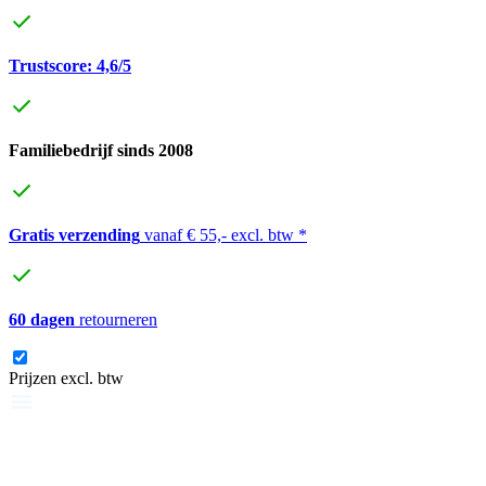
Trustscore: 4,6/5
Familiebedrijf sinds 2008
Gratis verzending
vanaf € 55,- excl. btw *
60 dagen
retourneren
Prijzen excl. btw