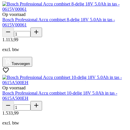
Op voorraad
Bosch Professional Accu combiset 8-delig 18V 5.0Ah in tas -
0615V00061
1
.
113
,
99
excl. btw
Toevoegen
Op voorraad
Bosch Professional Accu combiset 10-delig 18V 5.0Ah in tas -
0615A500EH
1
.
533
,
99
excl. btw