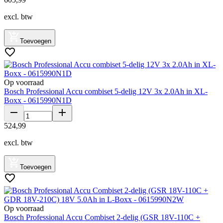
excl. btw
Toevoegen
Op voorraad
Bosch Professional Accu combiset 5-delig 12V 3x 2.0Ah in XL-
Boxx - 0615990N1D
524
,
99
excl. btw
Toevoegen
Op voorraad
Bosch Professional Accu Combiset 2-delig (GSR 18V-110C +