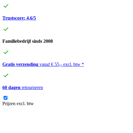
Trustscore: 4,6/5
Familiebedrijf sinds 2008
Gratis verzending
vanaf € 55,- excl. btw *
60 dagen
retourneren
Prijzen excl. btw