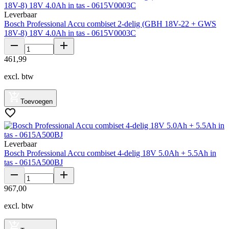
Leverbaar
Bosch Professional Accu combiset 2-delig (GBH 18V-22 + GWS
18V-8) 18V 4.0Ah in tas - 0615V0003C
461
,
99
excl. btw
Toevoegen
Leverbaar
Bosch Professional Accu combiset 4-delig 18V 5.0Ah + 5.5Ah in
tas - 0615A500BJ
967
,
00
excl. btw