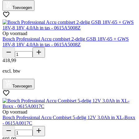
Toevoegen
Op voorraad
Bosch Professional Accu combiset 2-delig GSB 18V-65 + GWS
18V-8 18V 4.0Ah in tas - 0615A5008Z
418
,
99
excl. btw
Toevoegen
Op voorraad
Bosch Professional Accu Combiset 5-delig 12V 3.0Ah in XL-Boxx
- 0615A0017C
605
,
99