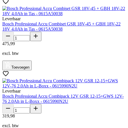
Leverbaar
Bosch Professional Accu Combiset GSR 18V-45 + GBH 18V-22
18V 4.0Ah in Tas - 0615A50038
475
,
99
excl. btw
Toevoegen
Leverbaar
Bosch Professional Accu Combipack 12V GSR 12-15+GWS 12V-
76 2.0Ah in L-Boxx - 0615990N2U
319
,
98
excl. btw