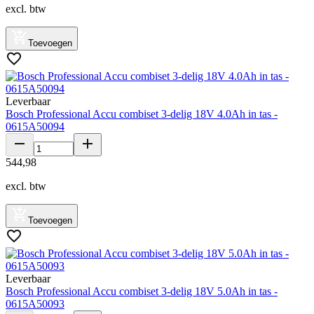
excl. btw
Toevoegen
Leverbaar
Bosch Professional Accu combiset 3-delig 18V 4.0Ah in tas -
0615A50094
544
,
98
excl. btw
Toevoegen
Leverbaar
Bosch Professional Accu combiset 3-delig 18V 5.0Ah in tas -
0615A50093