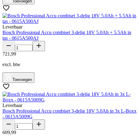
Toevoegen
Leverbaar
Bosch Professional Accu combiset 3-delig 18V 5.0Ah + 5.5Ah in
tas - 0615A500AJ
721
,
99
excl. btw
Toevoegen
Leverbaar
Bosch Professional Accu combiset 3-delig 18V 5.0Ah in 3x L-Boxx
- 0615A5009G
609
,
99