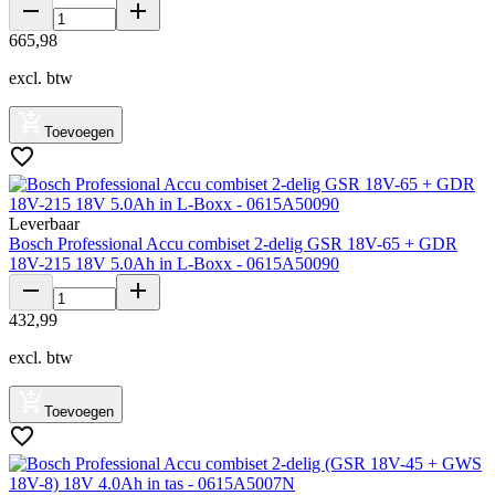
665
,
98
excl. btw
Toevoegen
Leverbaar
Bosch Professional Accu combiset 2-delig GSR 18V-65 + GDR
18V-215 18V 5.0Ah in L-Boxx - 0615A50090
432
,
99
excl. btw
Toevoegen