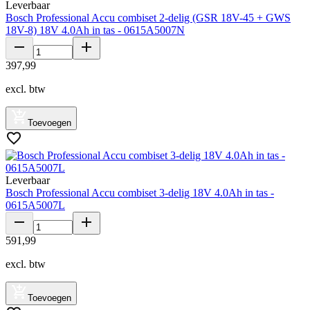
Leverbaar
Bosch Professional Accu combiset 2-delig (GSR 18V-45 + GWS
18V-8) 18V 4.0Ah in tas - 0615A5007N
397
,
99
excl. btw
Toevoegen
Leverbaar
Bosch Professional Accu combiset 3-delig 18V 4.0Ah in tas -
0615A5007L
591
,
99
excl. btw
Toevoegen