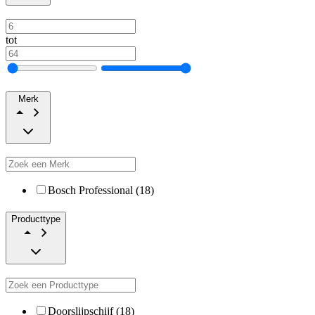
tot
Merk
Bosch Professional (18)
Producttype
Doorslijpschijf (18)