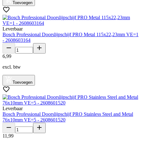
Toevoegen
Leverbaar
Bosch Professional Doorslijpschijf PRO Metal 115x22,23mm VE=1
- 2608603164
6
,
99
excl. btw
Toevoegen
Leverbaar
Bosch Professional Doorslijpschijf PRO Stainless Steel and Metal
76x10mm VE=5 - 2608601520
11
,
99