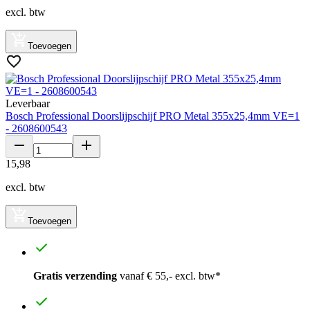
excl. btw
Toevoegen
Leverbaar
Bosch Professional Doorslijpschijf PRO Metal 355x25,4mm VE=1
- 2608600543
15
,
98
excl. btw
Toevoegen
Gratis verzending
vanaf € 55,- excl. btw*