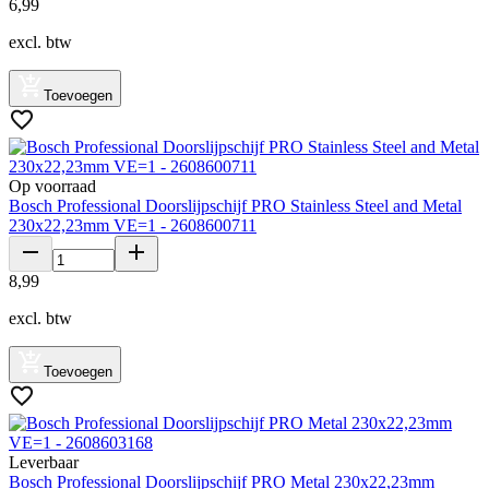
6
,
99
excl. btw
Toevoegen
Op voorraad
Bosch Professional Doorslijpschijf PRO Stainless Steel and Metal
230x22,23mm VE=1 - 2608600711
8
,
99
excl. btw
Toevoegen
Leverbaar
Bosch Professional Doorslijpschijf PRO Metal 230x22,23mm