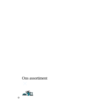
Ons assortiment