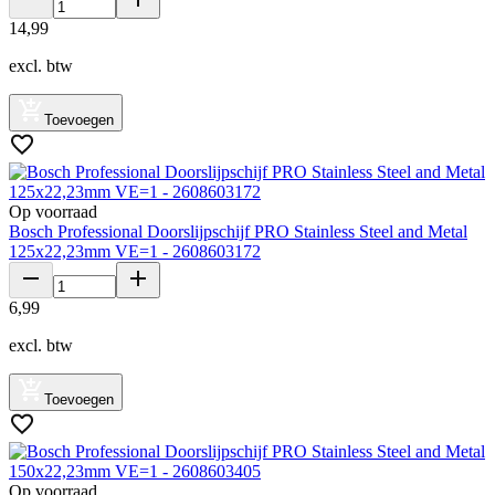
14
,
99
excl. btw
Toevoegen
Op voorraad
Bosch Professional Doorslijpschijf PRO Stainless Steel and Metal
125x22,23mm VE=1 - 2608603172
6
,
99
excl. btw
Toevoegen
Op voorraad