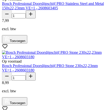
Bosch Professional Doorslijpschijf PRO Stainless Steel and Metal
150x22,23mm VE=1 - 2608603405
7
,
99
excl. btw
Toevoegen
Op voorraad
Bosch Professional Doorslijpschijf PRO Stone 230x22,23mm
VE=1 - 2608603180
8
,
99
excl. btw
Toevoegen