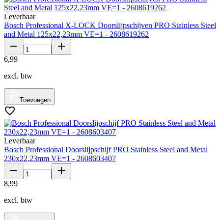
Leverbaar
Bosch Professional X-LOCK Doorslijpschijven PRO Stainless Steel
and Metal 125x22,23mm VE=1 - 2608619262
6
,
99
excl. btw
Toevoegen
Leverbaar
Bosch Professional Doorslijpschijf PRO Stainless Steel and Metal
230x22,23mm VE=1 - 2608603407
8
,
99
excl. btw