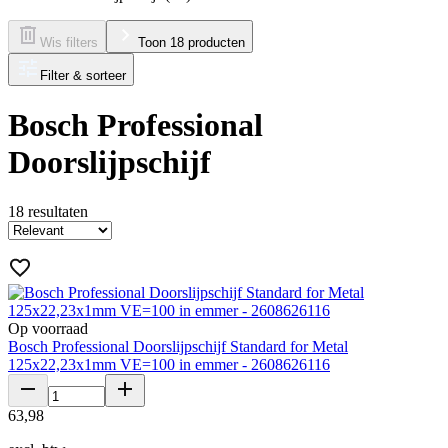
Wis filters
Toon 18 producten
Filter & sorteer
Bosch Professional
Doorslijpschijf
18
resultaten
Op voorraad
Bosch Professional Doorslijpschijf Standard for Metal
125x22,23x1mm VE=100 in emmer - 2608626116
63
,
98