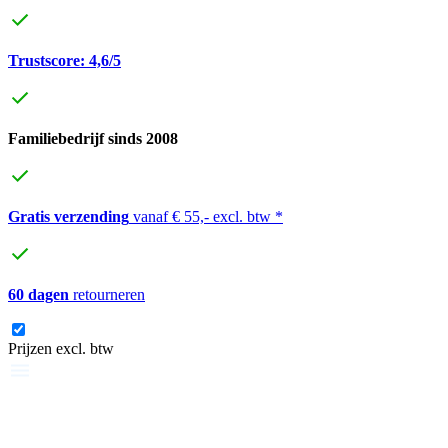
Trustscore: 4,6/5
Familiebedrijf sinds 2008
Gratis verzending
vanaf € 55,- excl. btw *
60 dagen
retourneren
Prijzen excl. btw