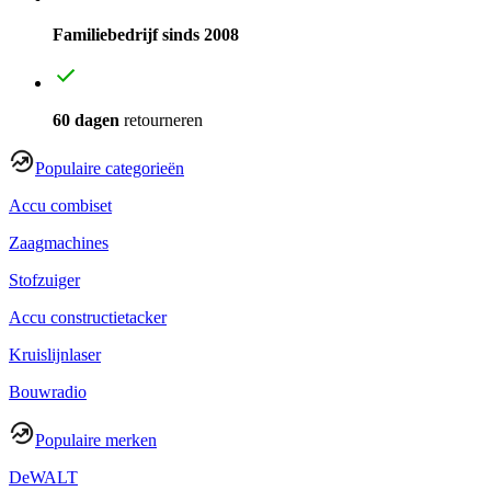
Familiebedrijf sinds 2008
60 dagen
retourneren
Populaire categorieën
Accu combiset
Zaagmachines
Stofzuiger
Accu constructietacker
Kruislijnlaser
Bouwradio
Populaire merken
DeWALT