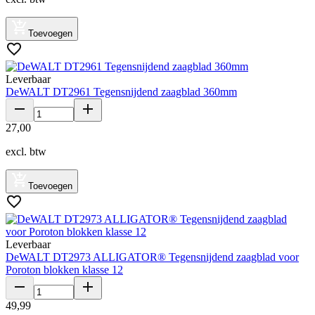
Toevoegen
Leverbaar
DeWALT DT2961 Tegensnijdend zaagblad 360mm
27
,
00
excl. btw
Toevoegen
Leverbaar
DeWALT DT2973 ALLIGATOR® Tegensnijdend zaagblad voor
Poroton blokken klasse 12
49
,
99