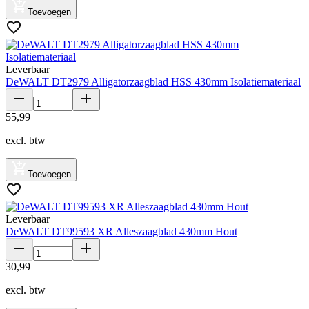
Toevoegen
Leverbaar
DeWALT DT2979 Alligatorzaagblad HSS 430mm Isolatiemateriaal
55
,
99
excl. btw
Toevoegen
Leverbaar
DeWALT DT99593 XR Alleszaagblad 430mm Hout
30
,
99
excl. btw