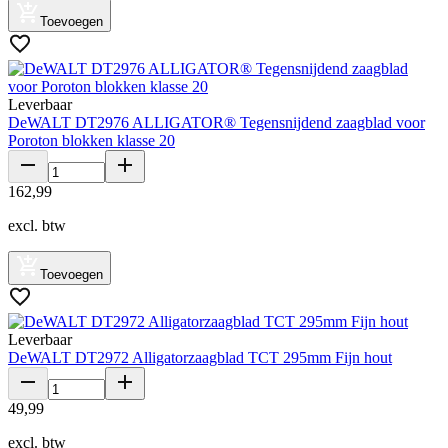
Toevoegen
Leverbaar
DeWALT DT2976 ALLIGATOR® Tegensnijdend zaagblad voor
Poroton blokken klasse 20
162
,
99
excl. btw
Toevoegen
Leverbaar
DeWALT DT2972 Alligatorzaagblad TCT 295mm Fijn hout
49
,
99
excl. btw