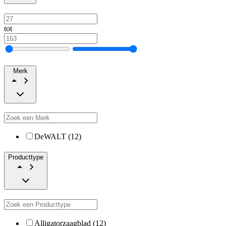
tot
Merk
DeWALT (12)
Producttype
Alligatorzaagblad (12)