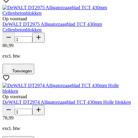
Op voorraad
DeWALT DT2975 Alligatorzaagblad TCT 430mm
Cellenbetonblokken
80
,
99
excl. btw
Toevoegen
Op voorraad
DeWALT DT2974 Alligatorzaagblad TCT 430mm Holle blokken
78
,
99
excl. btw