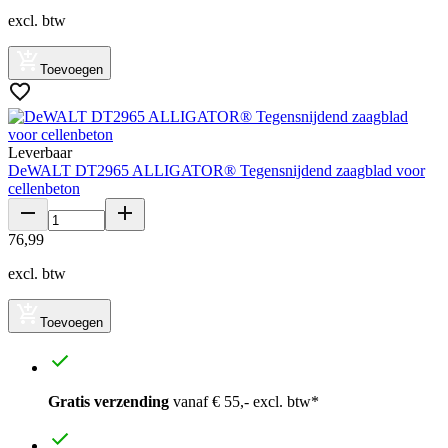
excl. btw
Toevoegen
Leverbaar
DeWALT DT2965 ALLIGATOR® Tegensnijdend zaagblad voor
cellenbeton
76
,
99
excl. btw
Toevoegen
Gratis verzending
vanaf € 55,- excl. btw*