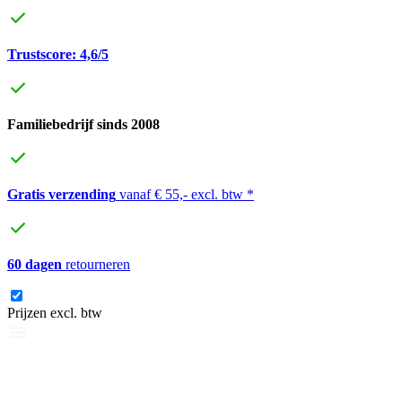
Trustscore: 4,6/5
Familiebedrijf sinds 2008
Gratis verzending
vanaf € 55,- excl. btw *
60 dagen
retourneren
Prijzen excl. btw