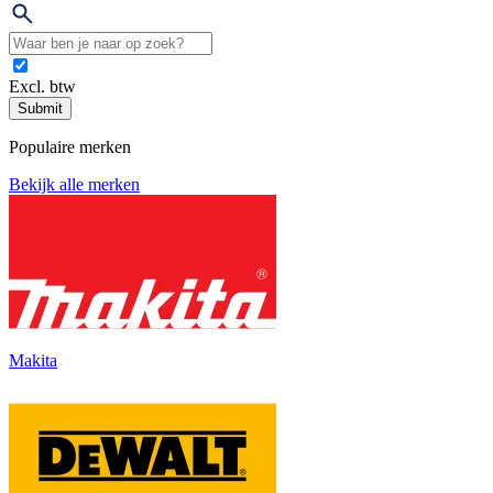
Excl. btw
Submit
Populaire merken
Bekijk alle merken
Makita