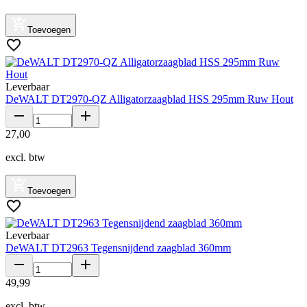
Toevoegen
Leverbaar
DeWALT DT2970-QZ Alligatorzaagblad HSS 295mm Ruw Hout
27
,
00
excl. btw
Toevoegen
Leverbaar
DeWALT DT2963 Tegensnijdend zaagblad 360mm
49
,
99
excl. btw