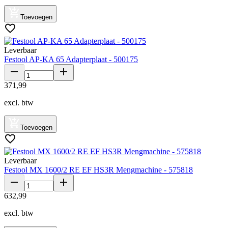
Toevoegen
Leverbaar
Festool AP-KA 65 Adapterplaat - 500175
371
,
99
excl. btw
Toevoegen
Leverbaar
Festool MX 1600/2 RE EF HS3R Mengmachine - 575818
632
,
99
excl. btw