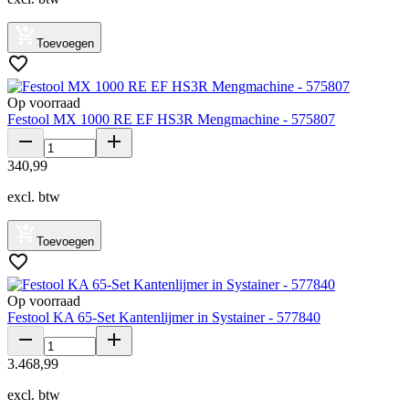
Toevoegen
Op voorraad
Festool MX 1000 RE EF HS3R Mengmachine - 575807
340
,
99
excl. btw
Toevoegen
Op voorraad
Festool KA 65-Set Kantenlijmer in Systainer - 577840
3
.
468
,
99
excl. btw