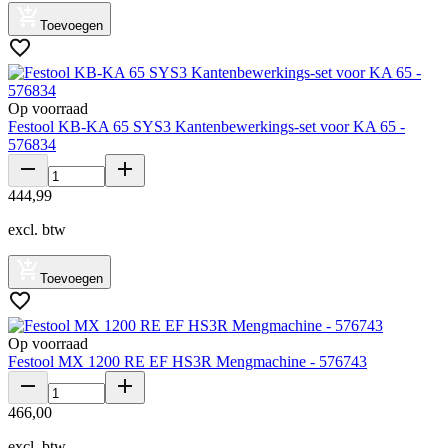
Toevoegen
Op voorraad
Festool KB-KA 65 SYS3 Kantenbewerkings-set voor KA 65 -
576834
444
,
99
excl. btw
Toevoegen
Op voorraad
Festool MX 1200 RE EF HS3R Mengmachine - 576743
466
,
00
excl. btw