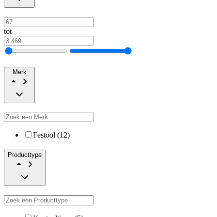
tot
Merk
Festool (12)
Producttype