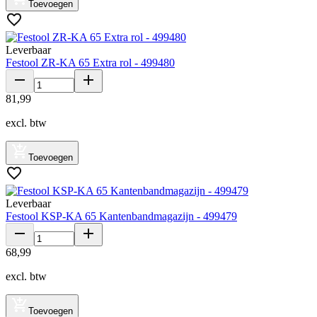
Toevoegen
Leverbaar
Festool ZR-KA 65 Extra rol - 499480
81
,
99
excl. btw
Toevoegen
Leverbaar
Festool KSP-KA 65 Kantenbandmagazijn - 499479
68
,
99
excl. btw
Toevoegen