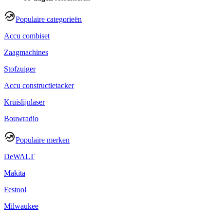
Populaire categorieën
Accu combiset
Zaagmachines
Stofzuiger
Accu constructietacker
Kruislijnlaser
Bouwradio
Populaire merken
DeWALT
Makita
Festool
Milwaukee