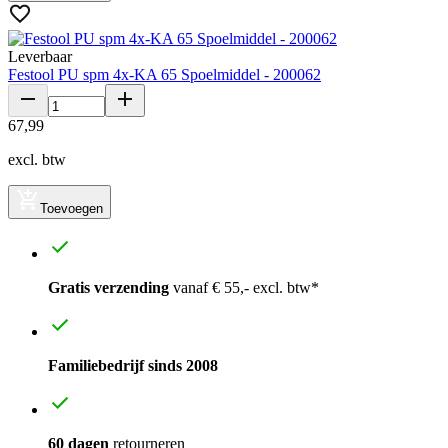
Leverbaar
Festool PU spm 4x-KA 65 Spoelmiddel - 200062
67
,
99
excl. btw
Toevoegen
Gratis verzending
vanaf € 55,- excl. btw*
Familiebedrijf sinds 2008
60 dagen
retourneren