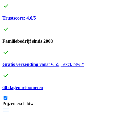
Trustscore: 4,6/5
Familiebedrijf sinds 2008
Gratis verzending
vanaf € 55,- excl. btw *
60 dagen
retourneren
Prijzen excl. btw