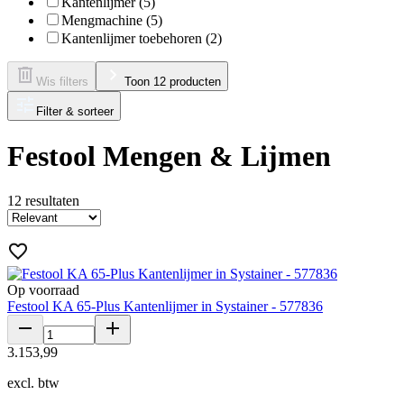
Kantenlijmer (5)
Mengmachine (5)
Kantenlijmer toebehoren (2)
Wis filters
Toon 12 producten
Filter & sorteer
Festool Mengen & Lijmen
12
resultaten
Op voorraad
Festool KA 65-Plus Kantenlijmer in Systainer - 577836
3
.
153
,
99
excl. btw