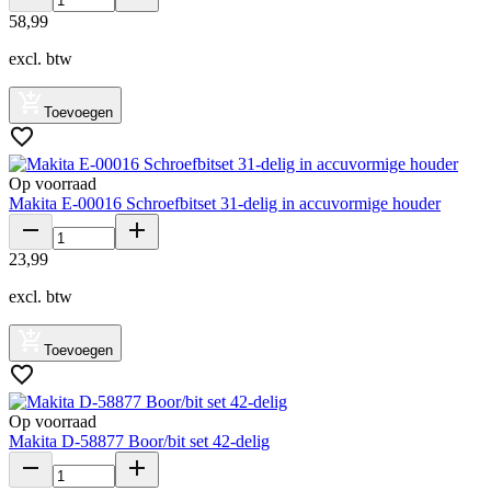
58
,
99
excl. btw
Toevoegen
Op voorraad
Makita E-00016 Schroefbitset 31-delig in accuvormige houder
23
,
99
excl. btw
Toevoegen
Op voorraad
Makita D-58877 Boor/bit set 42-delig