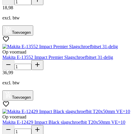
18
,
98
excl. btw
Toevoegen
Op voorraad
Makita E-13552 Impact Premier Slagschroefbitset 31-delig
36
,
99
excl. btw
Toevoegen
Op voorraad
Makita E-12429 Impact Black slagschroefbit T20x50mm VE=10