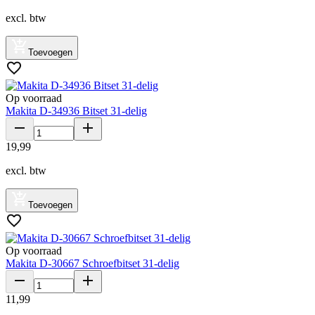
excl. btw
Toevoegen
Op voorraad
Makita D-34936 Bitset 31-delig
19
,
99
excl. btw
Toevoegen
Op voorraad
Makita D-30667 Schroefbitset 31-delig
11
,
99