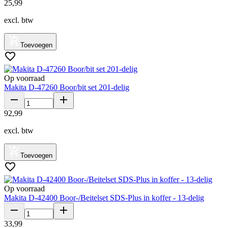
25
,
99
excl. btw
Toevoegen
Op voorraad
Makita D-47260 Boor/bit set 201-delig
92
,
99
excl. btw
Toevoegen
Op voorraad
Makita D-42400 Boor-/Beitelset SDS-Plus in koffer - 13-delig
33
,
99