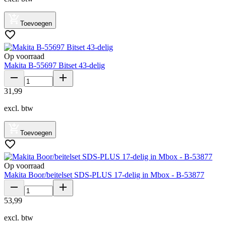
Toevoegen
Op voorraad
Makita B-55697 Bitset 43-delig
31
,
99
excl. btw
Toevoegen
Op voorraad
Makita Boor/beitelset SDS-PLUS 17-delig in Mbox - B-53877
53
,
99
excl. btw