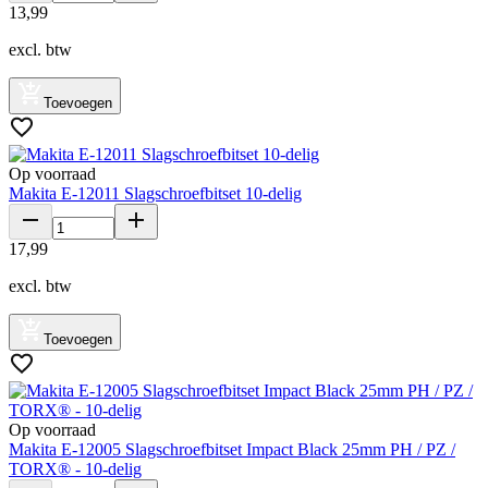
13
,
99
excl. btw
Toevoegen
Op voorraad
Makita E-12011 Slagschroefbitset 10-delig
17
,
99
excl. btw
Toevoegen
Op voorraad
Makita E-12005 Slagschroefbitset Impact Black 25mm PH / PZ /
TORX® - 10-delig