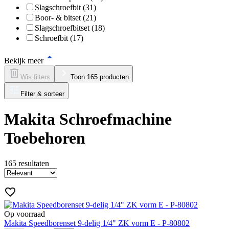
Slagschroefbit (31)
Boor- & bitset (21)
Slagschroefbitset (18)
Schroefbit (17)
Bekijk meer
Wis filters
Toon 165 producten
Filter & sorteer
Makita Schroefmachine
Toebehoren
165
resultaten
Op voorraad
Makita Speedborenset 9-delig 1/4" ZK vorm E - P-80802