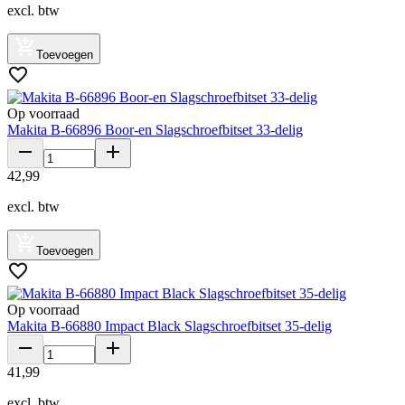
excl. btw
Toevoegen
Op voorraad
Makita B-66896 Boor-en Slagschroefbitset 33-delig
42
,
99
excl. btw
Toevoegen
Op voorraad
Makita B-66880 Impact Black Slagschroefbitset 35-delig
41
,
99
excl. btw