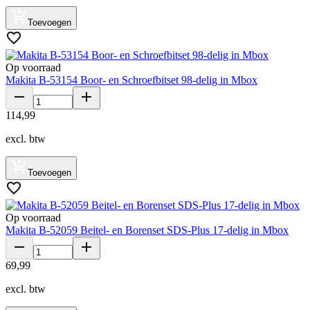
Toevoegen
Op voorraad
Makita B-53154 Boor- en Schroefbitset 98-delig in Mbox
114
,
99
excl. btw
Toevoegen
Op voorraad
Makita B-52059 Beitel- en Borenset SDS-Plus 17-delig in Mbox
69
,
99
excl. btw