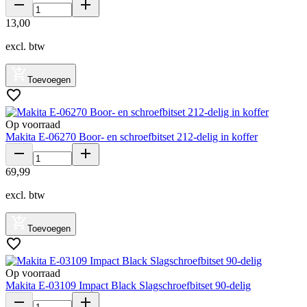
13
,
00
excl. btw
Toevoegen
Op voorraad
Makita E-06270 Boor- en schroefbitset 212-delig in koffer
69
,
99
excl. btw
Toevoegen
Op voorraad
Makita E-03109 Impact Black Slagschroefbitset 90-delig