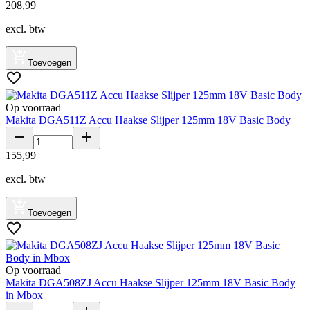
208
,
99
excl. btw
Toevoegen
Op voorraad
Makita DGA511Z Accu Haakse Slijper 125mm 18V Basic Body
155
,
99
excl. btw
Toevoegen
Op voorraad
Makita DGA508ZJ Accu Haakse Slijper 125mm 18V Basic Body
in Mbox