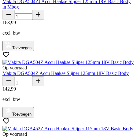
Makita DGA504ZJ Accu Haakse Slijper 125mm 18V Basic Body
in Mbox
168
,
99
excl. btw
Toevoegen
Op voorraad
Makita DGA504Z Accu Haakse Slijper 125mm 18V Basic Body
142
,
99
excl. btw
Toevoegen
Op voorraad