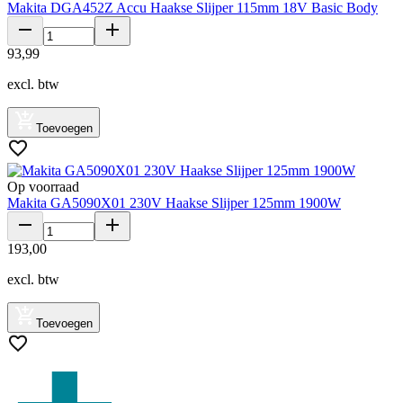
Makita DGA452Z Accu Haakse Slijper 115mm 18V Basic Body
93
,
99
excl. btw
Toevoegen
Op voorraad
Makita GA5090X01 230V Haakse Slijper 125mm 1900W
193
,
00
excl. btw
Toevoegen