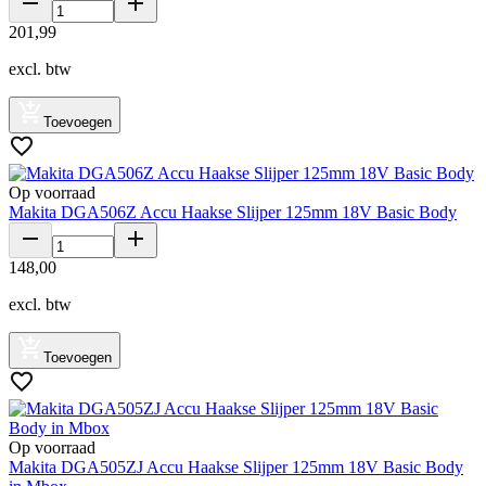
201
,
99
excl. btw
Toevoegen
Op voorraad
Makita DGA506Z Accu Haakse Slijper 125mm 18V Basic Body
148
,
00
excl. btw
Toevoegen
Op voorraad
Makita DGA505ZJ Accu Haakse Slijper 125mm 18V Basic Body