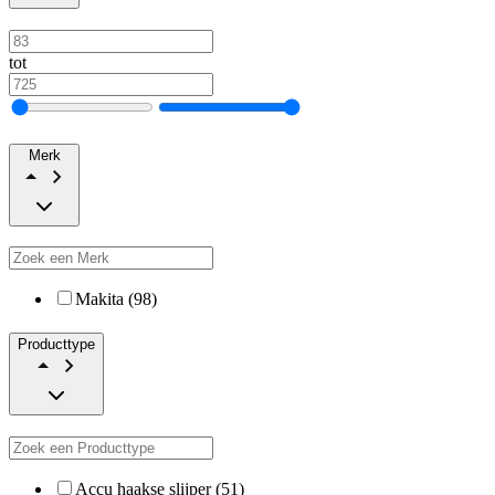
tot
Merk
Makita (98)
Producttype
Accu haakse slijper (51)