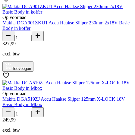
Op voorraad
Makita DGA901ZKU1 Accu Haakse Slijper 230mm 2x18V Basic
Body in koffer
327
,
99
excl. btw
Toevoegen
Op voorraad
Makita DGA519ZJ Accu Haakse Slijper 125mm X-LOCK 18V
Basic Body in Mbox
249
,
99
excl. btw