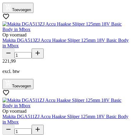
Toevoegen
Op voorraad
Makita DGA513ZJ Accu Haakse Slijper 125mm 18V Basic Body
in Mbox
221
,
99
excl. btw
Toevoegen
Op voorraad
Makita DGA511ZJ Accu Haakse Slijper 125mm 18V Basic Body
in Mbox