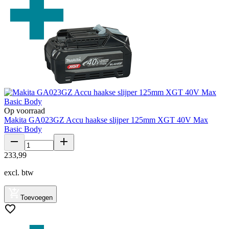
Op voorraad
Makita GA023GZ Accu haakse slijper 125mm XGT 40V Max
Basic Body
233
,
99
excl. btw
Toevoegen