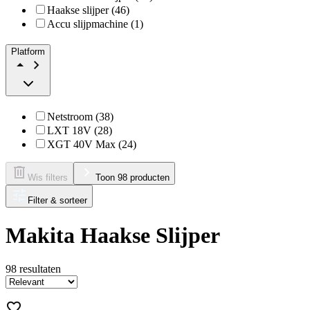
Haakse slijper (46)
Accu slijpmachine (1)
Platform
Netstroom (38)
LXT 18V (28)
XGT 40V Max (24)
Wis filters
Toon 98 producten
Filter & sorteer
Makita Haakse Slijper
98
resultaten