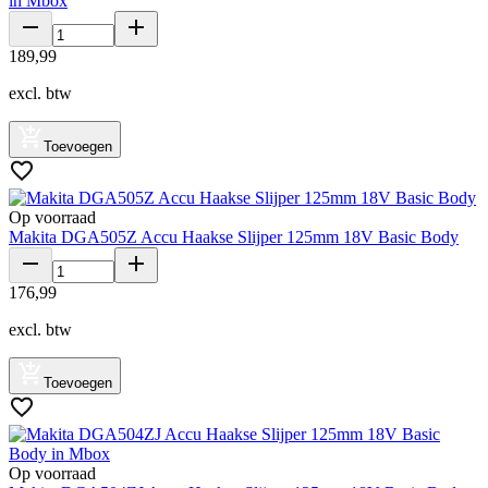
in Mbox
189
,
99
excl. btw
Toevoegen
Op voorraad
Makita DGA505Z Accu Haakse Slijper 125mm 18V Basic Body
176
,
99
excl. btw
Toevoegen
Op voorraad