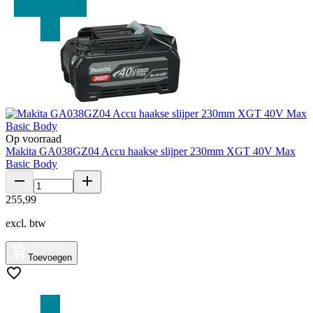
Op voorraad
Makita GA038GZ04 Accu haakse slijper 230mm XGT 40V Max
Basic Body
255
,
99
excl. btw
Toevoegen