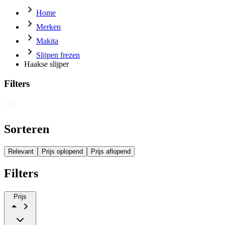
Home
Merken
Makita
Slijpen frezen
Haakse slijper
Filters
Sorteren
Relevant
Prijs oplopend
Prijs aflopend
Filters
Prijs