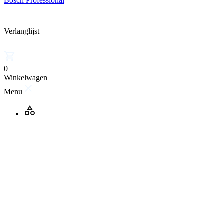
Bosch Professional
Verlanglijst
0
Winkelwagen
Menu