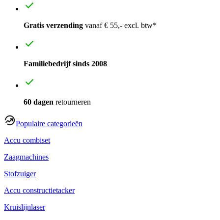
Gratis verzending
vanaf € 55,- excl. btw*
Familiebedrijf sinds 2008
60 dagen
retourneren
Populaire categorieën
Accu combiset
Zaagmachines
Stofzuiger
Accu constructietacker
Kruislijnlaser