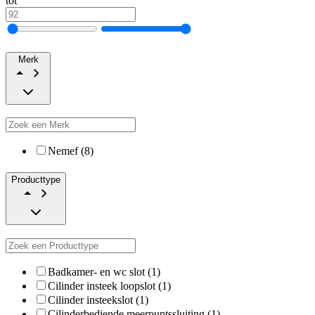
tot
Merk
Nemef (8)
Producttype
Badkamer- en wc slot (1)
Cilinder insteek loopslot (1)
Cilinder insteekslot (1)
Cilinderbediende meerpuntssluiting (1)