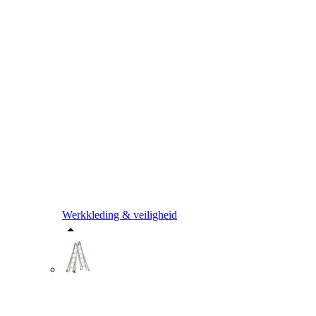
Werkkleding & veiligheid