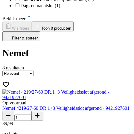
Dag- en nachtslot (1)
Bekijk meer
Wis filters
Toon 8 producten
Filter & sorteer
Nemef
8
resultaten
Op voorraad
Nemef 4219/27-60 DR.1+3 Veiligheidsslot afgerond - 9421927601
89
,
99
excl. btw