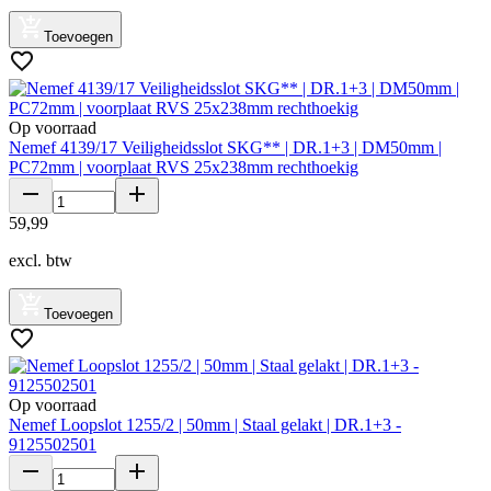
Toevoegen
Op voorraad
Nemef 4139/17 Veiligheidsslot SKG** | DR.1+3 | DM50mm |
PC72mm | voorplaat RVS 25x238mm rechthoekig
59
,
99
excl. btw
Toevoegen
Op voorraad
Nemef Loopslot 1255/2 | 50mm | Staal gelakt | DR.1+3 -
9125502501