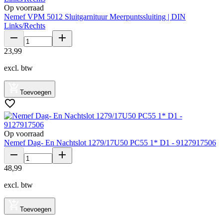
Op voorraad
Nemef VPM 5012 Sluitgarnituur Meerpuntssluiting | DIN
Links/Rechts
23
,
99
excl. btw
Toevoegen
Op voorraad
Nemef Dag- En Nachtslot 1279/17U50 PC55 1* D1 - 9127917506
48
,
99
excl. btw
Toevoegen