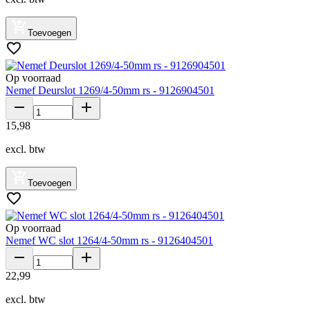
Toevoegen
Op voorraad
Nemef Deurslot 1269/4-50mm rs - 9126904501
15
,
98
excl. btw
Toevoegen
Op voorraad
Nemef WC slot 1264/4-50mm rs - 9126404501
22
,
99
excl. btw