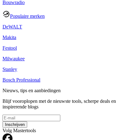
Bouwradio
Populaire merken
DeWALT
Makita
Festool
Milwaukee
Stanley
Bosch Professional
Nieuws, tips en aanbiedingen
Blijf vooroplopen met de nieuwste tools, scherpe deals en
inspirerende blogs
Inschrijven
Volg Mastertools