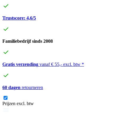
Trustscore: 4,6/5
Familiebedrijf sinds 2008
Gratis verzending
vanaf € 55,- excl. btw *
60 dagen
retourneren
Prijzen excl. btw