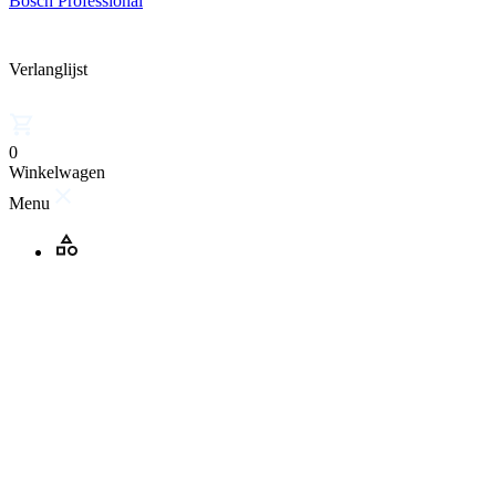
Bosch Professional
Verlanglijst
0
Winkelwagen
Menu