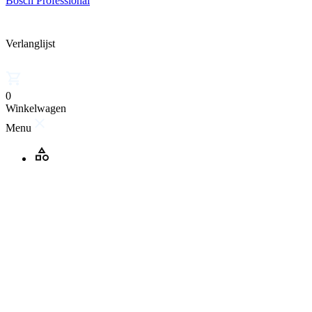
Bosch Professional
Verlanglijst
0
Winkelwagen
Menu