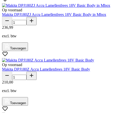
Op voorraad
Makita DPJ180ZJ Accu Lamellenfrees 18V Basic Body in Mbox
236
,
99
excl. btw
Toevoegen
Op voorraad
Makita DPJ180Z Accu Lamellenfrees 18V Basic Body
210
,
00
excl. btw
Toevoegen