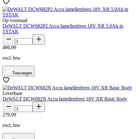
Op voorraad
DeWALT DCW682P2 Accu lamellenfrees 18V XR 5.0Ah in
TSTAK
486
,
99
excl. btw
Toevoegen
Leverbaar
DeWALT DCW682N Accu lamellenfrees 18V XR Basic Body
279
,
99
excl. btw