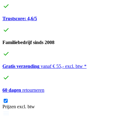
Trustscore: 4,6/5
Familiebedrijf sinds 2008
Gratis verzending
vanaf € 55,- excl. btw *
60 dagen
retourneren
Prijzen excl. btw