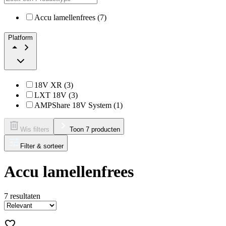
Accu lamellenfrees (7)
Platform
18V XR (3)
LXT 18V (3)
AMPShare 18V System (1)
Wis filters
Toon 7 producten
Filter & sorteer
Accu lamellenfrees
7
resultaten