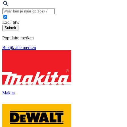
Excl. btw
Submit
Populaire merken
Bekijk alle merken
Makita