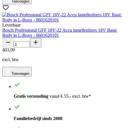
Toevoegen
Leverbaar
Bosch Professional GFF 18V-22 Accu lamellenfrees 18V Basic
Body in L-Boxx - 0601620101
403
,
99
excl. btw
Toevoegen
Gratis verzending
vanaf € 55,- excl. btw*
Familiebedrijf sinds 2008