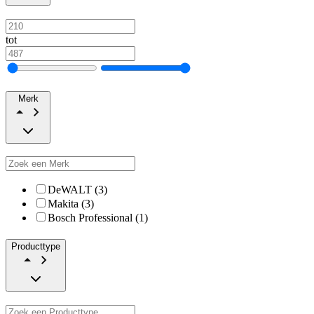
tot
Merk
DeWALT (3)
Makita (3)
Bosch Professional (1)
Producttype