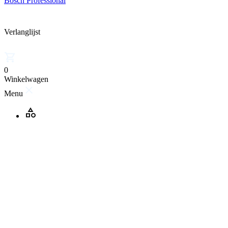
Bosch Professional
Verlanglijst
0
Winkelwagen
Menu