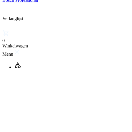
Bosch Professional
Verlanglijst
0
Winkelwagen
Menu